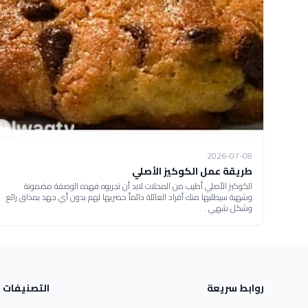
2026-07-08
طريقة عمل الكوكيز الأصلي
الكوكيز الأصلي أطيب من المحلات لابد أن تجربوه فهذه الوصفة مضمونة
وشهية سيطلبها منك أفراد العائلة دائماً حضريها لهم بدون أي جهد بمذاق رائع
وشكل شهي .
روابط سريعة
التصنيفات