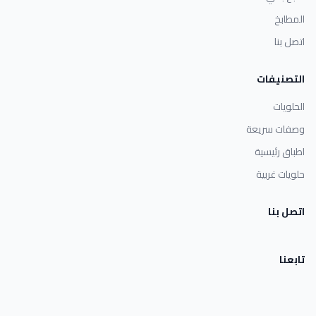
المطابخ
اتصل بنا
التصنيفات
الحلويات
وصفات سريعة
اطباق رئيسية
حلويات غربية
اتصل بنا
تابعنا