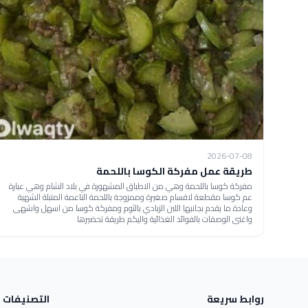
2026-07-08
طريقة عمل مفركة الكوسا باللحمة
مفركة كوسا باللحمة وهي من الاطباق المشهورة في بلاد الشام وهي عبارة
عم كوسا مقطعة لاقسام صغيرة وممزوجة باللحمة الناعمة المتبلة الشهية
وعادة ما يقدم بجانبها اللبن الزبادي بالثوم ومفركة كوسا من اسهل واشهى
واغنى الوصفات بالفوائد الغذائية واليكم طريقة تحضيرها
روابط سريعة
التصنيفات