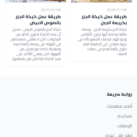
2026-07-08
2026-07-08
طريقة عمل كيكة الجزر
طريقة عمل كيكة الجزر
بكريمة الجبن
بالصوص الابيض
كيكة الجزر بكريمة الجبن ، وصفة
كيكة الجزر بالصوص الابيض ، صحيح
مثالية وخاصة أنها تحوي الأناناس
أن هذه الكيكة تحتوي الكثير من
وجوز الهند لإضفاء الشعور بأنك في
المكونات، لكن لا تقلقي فستحصلين
جزيرة هاواي، في الحقيقة تعتبر
في النهاية على وصفة رائعة لذيذة
حلوى رائعة تقدم في حفلات
ومغذية خاصة مع فنجان من
الصيف.
القهوة. لكن ينبغي التأكيد على
تبريد الكيكة بالكامل قبل تقطيعها.
روابط سريعة
أضف مطعمك
مساعدة
الوصفات
اطبخ باللي عندك