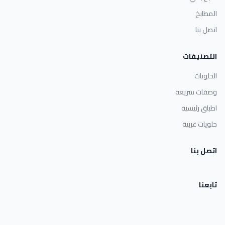
المطابخ
اتصل بنا
التصنيفات
الحلويات
وصفات سريعة
اطباق رئيسية
حلويات غربية
اتصل بنا
تابعنا