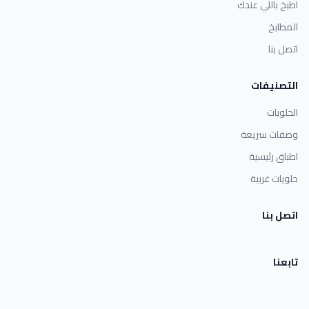
اطبخ باللي عندك
المطابخ
اتصل بنا
التصنيفات
الحلويات
وصفات سريعة
اطباق رئيسية
حلويات غربية
اتصل بنا
تابعنا