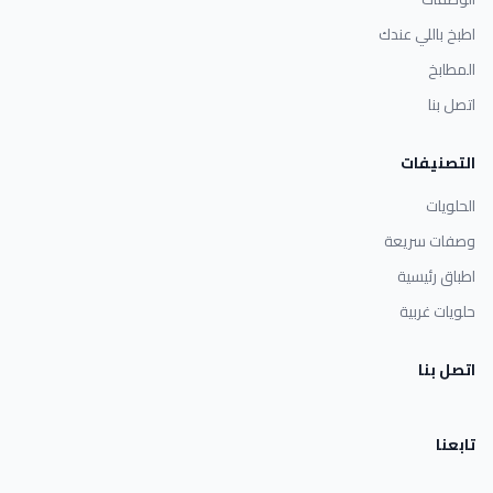
اطبخ باللي عندك
المطابخ
اتصل بنا
التصنيفات
الحلويات
وصفات سريعة
اطباق رئيسية
حلويات غربية
اتصل بنا
تابعنا