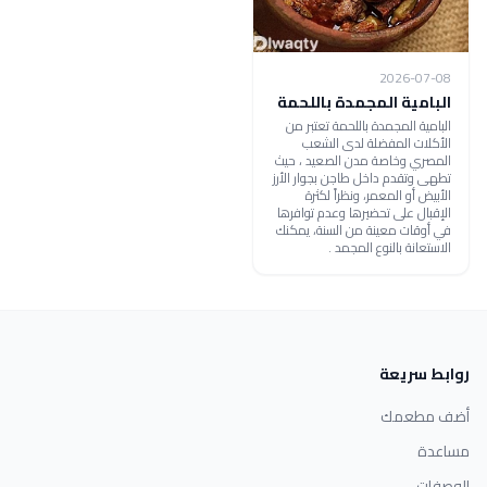
2026-07-08
البامية المجمدة باللحمة
البامية المجمدة باللحمة تعتبر من
الأكلات المفضلة لدى الشعب
المصري وخاصة مدن الصعيد ، حيث
تطهى وتقدم داخل طاجن بجوار الأرز
الأبيض أو المعمر، ونظراً لكثرة
الإقبال على تحضيرها وعدم توافرها
في أوقات معينة من السنة، يمكنك
الاستعانة بالنوع المجمد .
روابط سريعة
أضف مطعمك
مساعدة
الوصفات