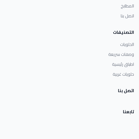
المطابخ
اتصل بنا
التصنيفات
الحلويات
وصفات سريعة
اطباق رئيسية
حلويات غربية
اتصل بنا
تابعنا