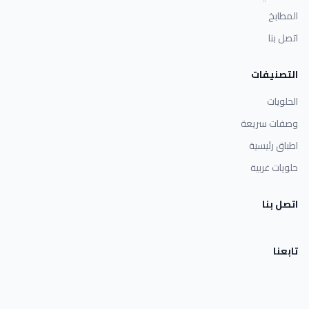
المطابخ
اتصل بنا
التصنيفات
الحلويات
وصفات سريعة
اطباق رئيسية
حلويات غربية
اتصل بنا
تابعنا