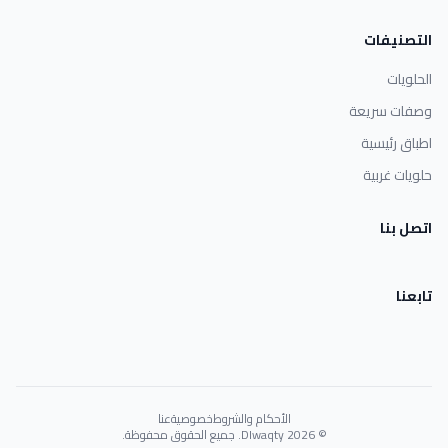
التصنيفات
الحلويات
وصفات سريعة
اطباق رئيسية
حلويات غربية
اتصل بنا
تابعنا
الأحكام والشروط
خصوصية
عنا
© 2026 Dlwaqty. جميع الحقوق محفوظة.