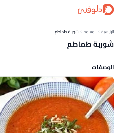
الرئيسية
الوسوم
شوربة طماطم
شوربة طماطم
الوصفات