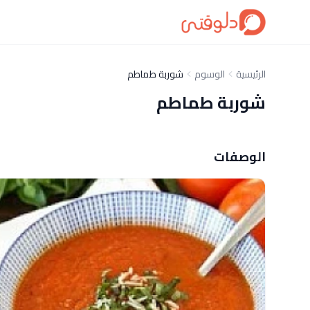
الرئيسية
الوسوم
شوربة طماطم
شوربة طماطم
الوصفات