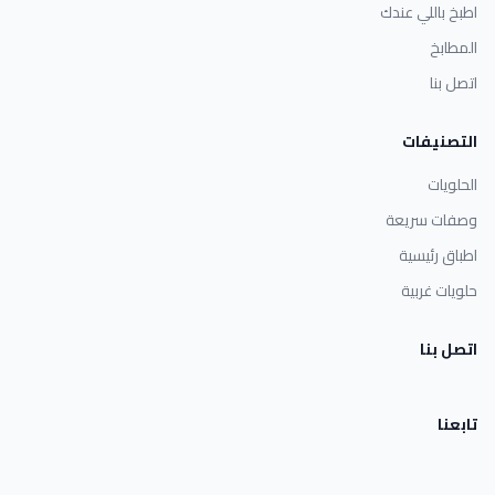
اطبخ باللي عندك
المطابخ
اتصل بنا
التصنيفات
الحلويات
وصفات سريعة
اطباق رئيسية
حلويات غربية
اتصل بنا
تابعنا