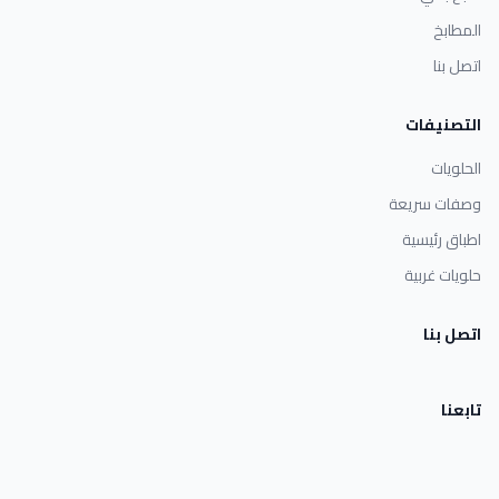
المطابخ
اتصل بنا
التصنيفات
الحلويات
وصفات سريعة
اطباق رئيسية
حلويات غربية
اتصل بنا
تابعنا