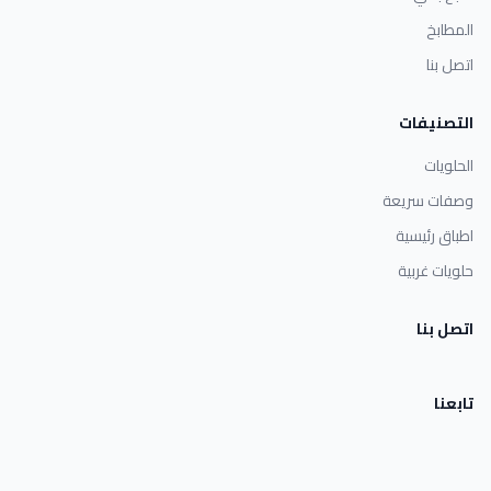
المطابخ
اتصل بنا
التصنيفات
الحلويات
وصفات سريعة
اطباق رئيسية
حلويات غربية
اتصل بنا
تابعنا