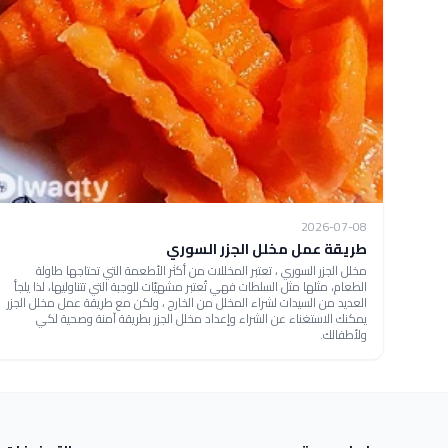
2026-07-08
طريقة عمل مخلل الجزر السوري
مخلل الجزر السوري ، تعتبر المخللات من أكثر الأطعمة التي تحتاجها طاولة
الطعام، مثلها مثل السلطات فهي تُعتبر مشهيّات للوجبة التي تتناوليها، لذا يلجأ
العديد من السيدات لشراء المخلل من الخارج ، ولكن مع طريقة عمل مخلل الجزر
يمكنك الاستغناء عن الشراء وإعداد مخلل الجزر بطريقة آمنة وصحية لكي
ولأطفالك.