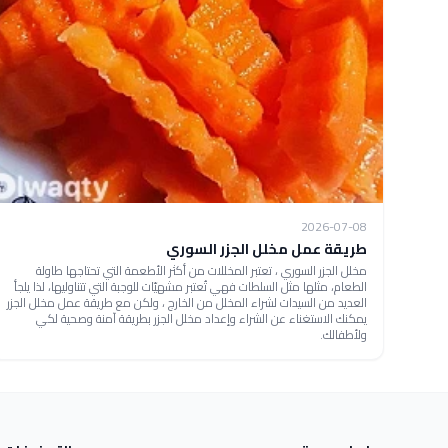
2026-07-08
طريقة عمل مخلل الجزر السوري
مخلل الجزر السوري ، تعتبر المخللات من أكثر الأطعمة التي تحتاجها طاولة
الطعام، مثلها مثل السلطات فهي تُعتبر مشهيّات للوجبة التي تتناوليها، لذا يلجأ
العديد من السيدات لشراء المخلل من الخارج ، ولكن مع طريقة عمل مخلل الجزر
يمكنك الاستغناء عن الشراء وإعداد مخلل الجزر بطريقة آمنة وصحية لكي
ولأطفالك.