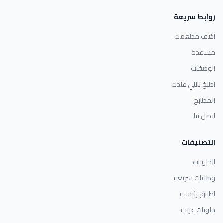
روابط سريعة
أضف مطعمك
مساعدة
الوصفات
اطبخ باللي عندك
المطابخ
اتصل بنا
التصنيفات
الحلويات
وصفات سريعة
اطباق رئيسية
حلويات غربية