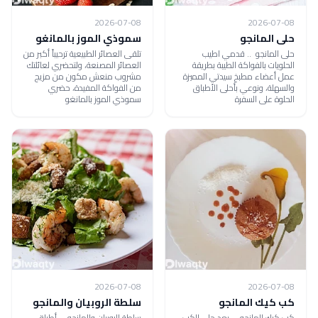
2026-07-08
2026-07-08
حلى المانجو
سموذي الموز بالمانغو
حلى المانجو .. قدمي اطيب
تلقى العصائر الطبيعية ترحيباً أكبر من
الحلويات بالفواكة الطيبة بطريقة
العصائر المصنعة، ولتحضري لعائلتك
عمل أعضاء مطبخ سيدتي المميزة
مشروب منعش مكون من مزيج
والسهلة، ونوعي بأحلى الأطباق
من الفواكة المفيدة، حضري
الحلوة على السفرة
سموذي الموز بالمانغو
2026-07-08
2026-07-08
كب كيك المانجو
سلطة الروبيان والمانجو
كب كيك المانجو ... يعد حلى الكب
سلطة الروبيان والمانجو ... أطباق