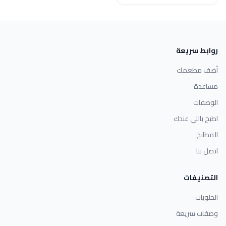
روابط سريعة
أضف مطعمك
مساعدة
الوصفات
اطبخ باللي عندك
المطابخ
اتصل بنا
التصنيفات
الحلويات
وصفات سريعة