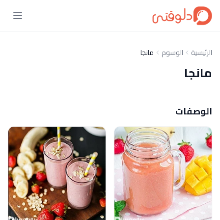
الرئيسية
الوسوم
مانجا
مانجا
الوصفات