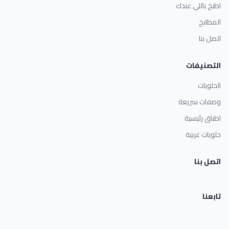
اطبخ باللي عندك
المطابخ
اتصل بنا
التصنيفات
الحلويات
وصفات سريعة
اطباق رئيسية
حلويات غربية
اتصل بنا
تابعنا