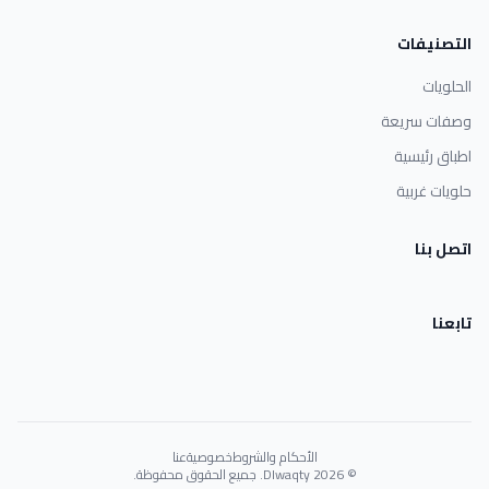
التصنيفات
الحلويات
وصفات سريعة
اطباق رئيسية
حلويات غربية
اتصل بنا
تابعنا
الأحكام والشروط
خصوصية
عنا
© 2026 Dlwaqty. جميع الحقوق محفوظة.