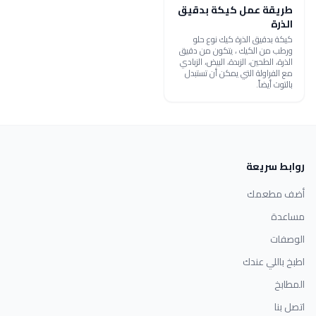
طريقة عمل كيكة بدقيق
الذرة
كيكة بدقيق الذرة كيك نوع حلو
ورطب من الكيك ، يتكون من دقيق
الذرة، الطحين، الزبدة، البيض، الزبادي
مع الفراولة التي يمكن أن تستبدل
بالتوت أيضاً.
روابط سريعة
أضف مطعمك
مساعدة
الوصفات
اطبخ باللي عندك
المطابخ
اتصل بنا