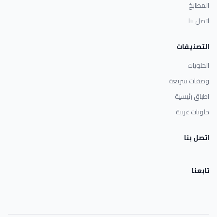
المطابخ
اتصل بنا
التصنيفات
الحلويات
وصفات سريعة
اطباق رئيسية
حلويات غربية
اتصل بنا
تابعنا