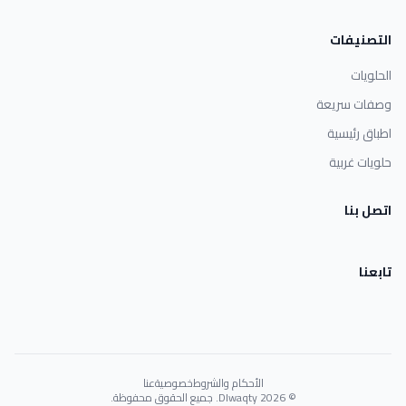
التصنيفات
الحلويات
وصفات سريعة
اطباق رئيسية
حلويات غربية
اتصل بنا
تابعنا
الأحكام والشروط
خصوصية
عنا
© 2026 Dlwaqty. جميع الحقوق محفوظة.