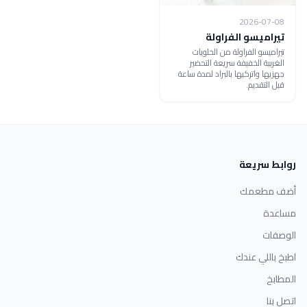
2026-07-08
تيراميسو الفراولة
تيراميسو الفراولة من الحلويات
الغربية الخفيفة سريعة التحضير
جهزيها واتركيها بالبراد لمدة ساعة
قبل التقديم.
روابط سريعة
أضف مطعمك
مساعدة
الوصفات
اطبخ باللي عندك
المطابخ
اتصل بنا