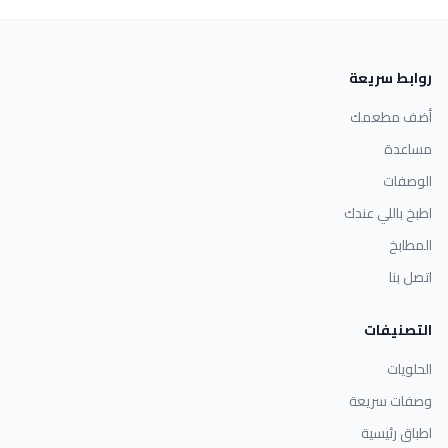
روابط سريعة
أضف مطعمك
مساعدة
الوصفات
اطبخ باللي عندك
المطابخ
اتصل بنا
التصنيفات
الحلويات
وصفات سريعة
اطباق رئيسية