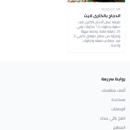
2026-07-08
الدجاج بالكارى لايت
طريقة عمل الدجاج بالكارى لايت
خطوة بخطوة بـ12 مكونات وفي
25 دقيقة فقط. وصفة سهلة
ومجرّبة من مطبخ دلوقتي تكفي 2
فرد، بمقادير دقيقة وخطوات
واضحة.
روابط سريعة
أضف مطعمك
مساعدة
الوصفات
اطبخ باللي عندك
المطابخ