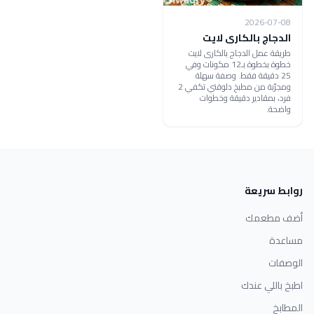
2026-07-08
الدجاج بالكارى لايت
طريقة عمل الدجاج بالكارى لايت
خطوة بخطوة بـ12 مكونات وفي
25 دقيقة فقط. وصفة سهلة
ومجرّبة من مطبخ دلوقتي تكفي 2
فرد، بمقادير دقيقة وخطوات
واضحة.
روابط سريعة
أضف مطعمك
مساعدة
الوصفات
اطبخ باللي عندك
المطابخ