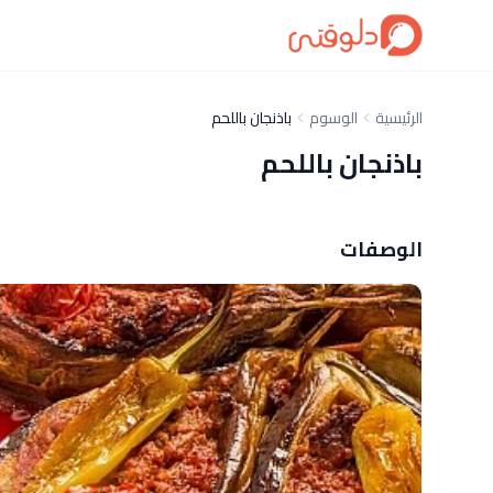
الرئيسية
الوسوم
باذنجان باللحم
باذنجان باللحم
الوصفات