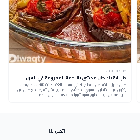
2026-07-08
طريقة باذنجان محشي باللحمة المفرومة في الفرن
طبق سهل و لذيذ من المطبخ التركي اسمه باللغة التركية (karnıyarık tarifi)
يتكون من الباذنجان المشوي المحشي باللحم ، و يمكن تقديمه مع طبق من
الأرز المفلفل ، و هو طبق يشبه تقريباً مسقعة الباذنجان باللحم .
اتصل بنا