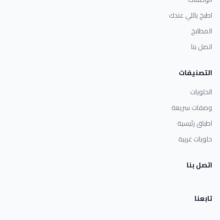
اطبخ باللي عندك
المطابخ
اتصل بنا
التصنيفات
الحلويات
وصفات سريعة
اطباق رئيسية
حلويات غربية
اتصل بنا
تابعنا