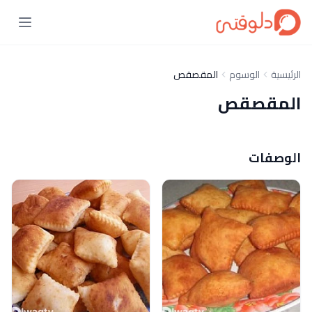
الرئيسية
الوسوم
المقصقص
المقصقص
الوصفات