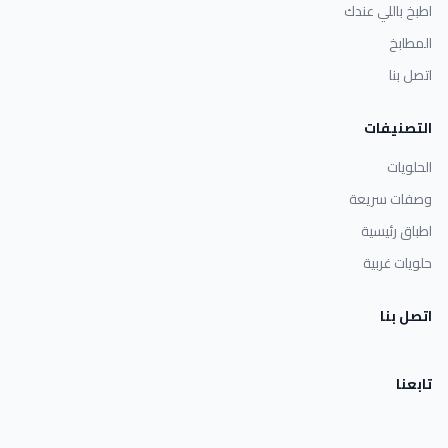
اطبخ باللي عندك
المطابخ
اتصل بنا
التصنيفات
الحلويات
وصفات سريعة
اطباق رئيسية
حلويات غربية
اتصل بنا
تابعنا