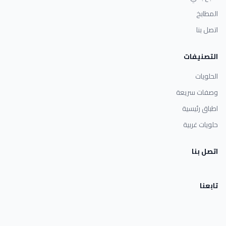
المطابخ
اتصل بنا
التصنيفات
الحلويات
وصفات سريعة
اطباق رئيسية
حلويات غربية
اتصل بنا
تابعنا