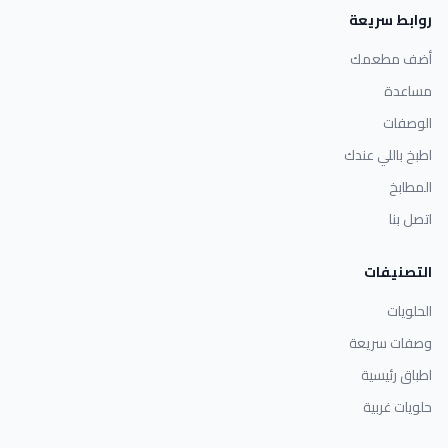
روابط سريعة
أضف مطعمك
مساعدة
الوصفات
اطبخ باللي عندك
المطابخ
اتصل بنا
التصنيفات
الحلويات
وصفات سريعة
اطباق رئيسية
حلويات غربية