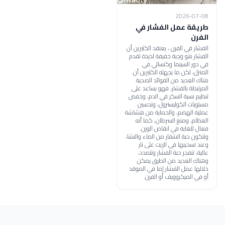
2026-07-08
​طريقة عمل الفشار في
الفرن
الفشار في الفرن ، يعتقد الكثيرين أن
الفشار هو وجبة خفيفة لذيذة تقدم
في دور السينما وكتسالي في
المنزل، لكن ما يجهله الكثيرين أن
هناك العديد من الفوائد الصحية
المرتبطة بالفشار، فهو يساعد على
تنظيم نسبة السكر في الدم، وخفض
مستويات الكوليسترول، وتحسين
عملية الهضم، والحماية من هشاشة
العظام، ومنع السرطان، كما أنه
فعال للغاية في انقاص الوزن.
وتتكون حبة الشفار من الماء والنشا،
وعند تسخينها في الزيت على نار
عالية، تنفجر حبة الفشار وتتمدد،
وهناك العديد من الطرق يمكن
خلالها عمل الفشار إما في الموقد
أو في الميكروويف أو الفرن.