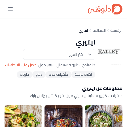
الرئيسية
المطاعم
ايتيري
ايتيري
ذا فيلدج ، كايرو فستيفال سيتي مول
احصل على الاتجاهات
اكلات عالمية
مأكولات بحريه
دجاج
حلويات
معلومات عن ايتيري
ذا فيلدج ، كايرو فستيفال سيتي مول, فرع كابتال بيزنس بارك