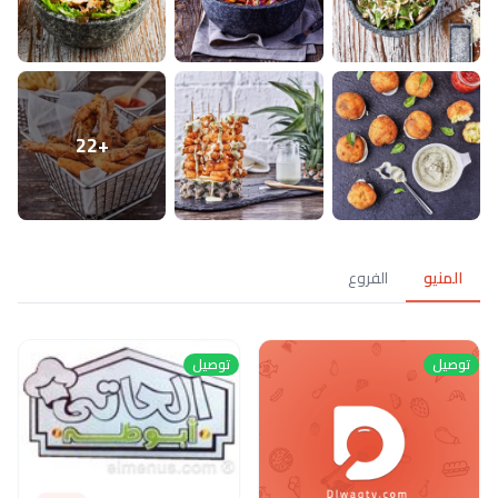
+22
المنيو
الفروع
توصيل
توصيل