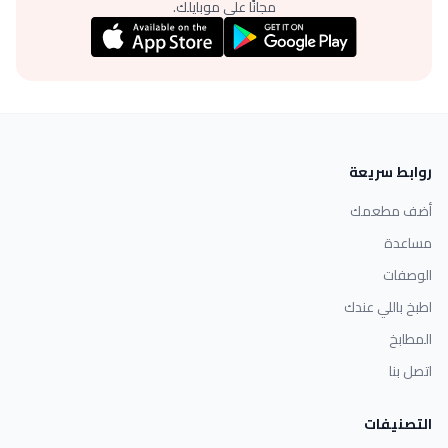
مجانًا على موبايلك.
روابط سريعة
أضف مطعمك
مساعدة
الوصفات
اطبخ باللي عندك
المطابخ
اتصل بنا
التصنيفات