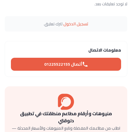
لا توجد تعليقات بعد.
تسجيل الدخول
لترك تعليق.
معلومات الاتصال
أتصال 01225522155
منيوهات وأرقام مطاعم منطقتك في تطبيق
دلوقتي
اطلب من مطاعمك المفضلة وتابع المنيوهات والأسعار المحدثة —