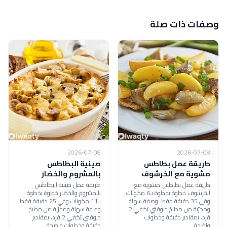
وصفات ذات صلة
2026-07-08
2026-07-08
طريقة عمل بطاطس
صينية البطاطس
مشوية مع الخرشوف
بالمشروم والخضار
طريقة عمل بطاطس مشوية مع
طريقة عمل صينية البطاطس
الخرشوف خطوة بخطوة بـ6 مكونات
بالمشروم والخضار خطوة بخطوة
وفي 35 دقيقة فقط. وصفة سهلة
بـ11 مكونات وفي 25 دقيقة فقط.
ومجرّبة من مطبخ دلوقتي تكفي 2
وصفة سهلة ومجرّبة من مطبخ
فرد، بمقادير دقيقة وخطوات
دلوقتي تكفي 2 فرد، بمقادير
واضحة.
دقيقة وخطوات واضحة.