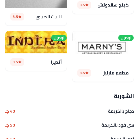
كينج ساندوتش
3.5
البيت الصيني
3.5
توصيل
توصيل
أنديرا
3.5
مطعم مارنيز
3.5
الشوربة
دجاج بالكريمة
40 جـ
سى فود بالكريمة
50 جـ
لحم بالكريمة
40 جـ