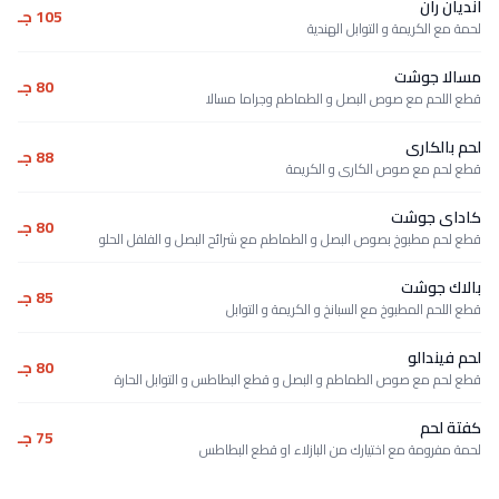
انديان ران
105 جـ
لحمة مع الكريمة و التوابل الهندية
مسالا جوشت
80 جـ
قطع اللحم مع صوص البصل و الطماطم وجراما مسالا
لحم بالكارى
88 جـ
قطع لحم مع صوص الكارى و الكريمة
كاداى جوشت
80 جـ
قطع لحم مطبوخ بصوص البصل و الطماطم مع شرائح البصل و الفلفل الحلو
بالاك جوشت
85 جـ
قطع اللحم المطبوخ مع السبانخ و الكريمة و التوابل
لحم فيندالو
80 جـ
قطع لحم مع صوص الطماطم و البصل و قطع البطاطس و التوابل الحارة
كفتة لحم
75 جـ
لحمة مفرومة مع اختيارك من البازلاء او قطع البطاطس