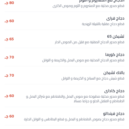
80 جـ
قطع صدور مخلية مع المشروم و الثوم وصوص الكارى
دجاج فراى
60 جـ
قطع دجاج مقلية بالتتبيلة الهندية
تشيكن 65
65 جـ
قطع صدور الدجاج المقلية مع قليل من الصوص الحار
دجاج كورما
70 جـ
قطع صدور الدجاج المخلية مع صوص البصل والكريمة و التوابل
بالاك تشيكن
70 جـ
قطع شيش دجاج مع السبانخ و الكريمة و التوابل
دجاج كاداى
60 جـ
قطع صدور مخلية مطبوخة مع صوص البصل والطماطم مع شرائح البصل و
الطماطم و الفلفل الحلو و جراما مسالا
دجاج فيندالو
60 جـ
قطع صدور دجاج بصوص الطماطم و البصل و قطع البطاطس و التوابل الحارة