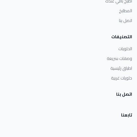
اطبخ باللي عندك
المطابخ
اتصل بنا
التصنيفات
الحلويات
وصفات سريعة
اطباق رئيسية
حلويات غربية
اتصل بنا
تابعنا