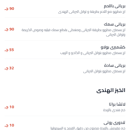
بريانى باللحم
90 جـ
ارز مطهو مع اللحم بطريقة و توابل البريانى الهندى
بريانى سمك
90 جـ
ارز بسمتى مطهو بطريقة البريانى ومغطى بقطع سمك فيليه وصوص الكريمة
وتوابل البريانى
كشميرى بولاو
55 جـ
ارز بسمتى مطهو بتوابل البريانى و الكاجو و الزبيب
بريانى سادة
32 جـ
ارز بسمتى مطهو بتوابل البريانى
الخبز الهندى
لاتشا براتا
10 جـ
خبز هندى بالزبدة
تندورى روتى
10 جـ
خبز مقرمش بالزبدة مصنوع من دقيق القمح و السيمولينا