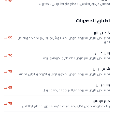
70 جـ
قطعتين من برجر بطاطس، 3 قطع فراخ تكا، بريانى بالخضروات
اطباق الخضروات
كاداى بانير
60 جـ
قطع الجبن الابيض مطبوخة بصوص المسالا و شرائح البصل و الطماطم و الفلفل
الحلو
بانير نوابى
70 جـ
قطع الجبن الابيض مع صوص الطماطم و الكريمة و الزبدة
شاهى بانير
75 جـ
قطع الجبن الابيض مطبوخة بصوص الكاجو و البصل و الكريمة و التوابل الخاصة
بالاك بانير
65 جـ
قطع الجبن الابيض مطبوخة مع السبانخ و الكريمة و التوابل
ماتر الو بانير
75 جـ
بازلاء مطبوخة بصوص الكارى مع اختيارك من قطع الجبن او قطع البطاطس