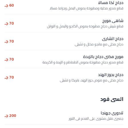
دجاج تكا مسالا
60 جـ
قطع صدور مخلية ومطبوخة بصوص البصل وجراما مسالا
شاهى مورج
70 جـ
قطع شيش دجاج مطبوخة بصوص الكاجو والبصل و التوابل
دجاج اتشارى
70 جـ
دجاج مخلى مع مانجو مخلل و تشيلى
مورج مكنى دجاج بالزبدة
70 جـ
قطع صدور دجاج مطبوخة بصوص الطماطم و الزبدة و الكريمة
دجاج بجوز الهند
70 جـ
دجاج مخلى مع صوص جوز الهند، بابريكا و تشيلى
السى فود
تندورى جهنجا
200 جـ
جمبرى متبل مشوى على الفحم فى التنور