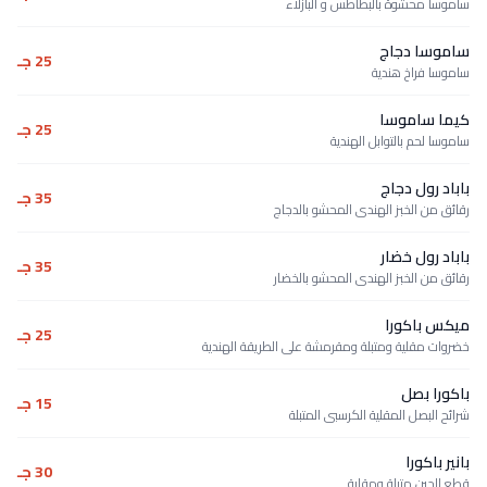
ساموسا محشوة بالبطاطس و البازلاء
ساموسا دجاج
25 جـ
ساموسا فراخ هندية
كيما ساموسا
25 جـ
ساموسا لحم بالتوابل الهندية
باباد رول دجاج
35 جـ
رقائق من الخبز الهندى المحشو بالدجاج
باباد رول خضار
35 جـ
رقائق من الخبز الهندى المحشو بالخضار
ميكس باكورا
25 جـ
خضروات مقلية ومتبلة ومقرمشة على الطريقة الهندية
باكورا بصل
15 جـ
شرائح البصل المقلية الكرسبى المتبلة
بانير باكورا
30 جـ
قطع الجبن متبلة ومقلية