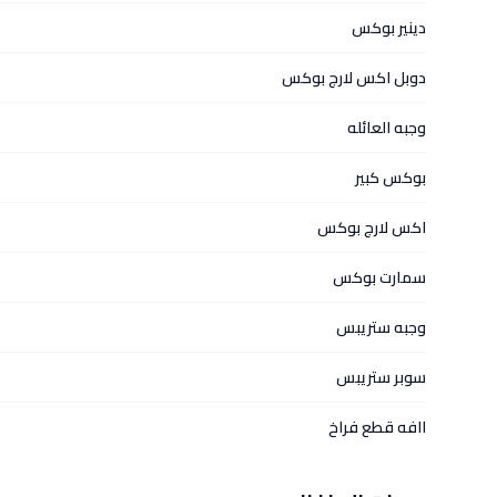
دينير بوكس
دوبل اكس لارج بوكس
وجبه العائله
بوكس كبير
اكس لارج بوكس
سمارت بوكس
وجبه ستريبس
سوبر ستريبس
اافه قطع فراخ