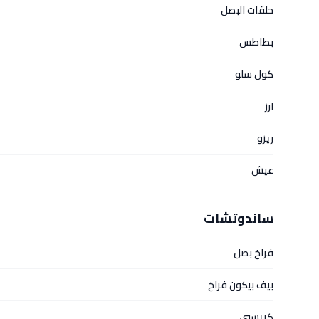
حلقات البصل
بطاطس
كول سلو
ارز
ريزو
عيش
ساندوتشات
فراخ بصل
بيف بيكون فراخ
كريسبي