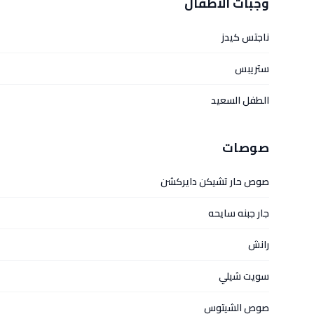
وجبات الاطفال
ناجتس كيدز
ستريبس
الطفل السعيد
صوصات
صوص حار تشيكن دايركشن
جار جبنه سايحه
رانش
سويت شيلي
صوص الشيتوس