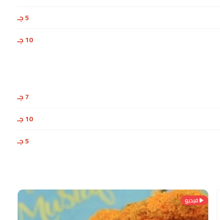
5 جـ
10 جـ
7 جـ
10 جـ
5 جـ
فيديو