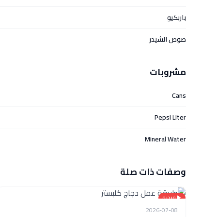
باربكيو
صوص الشيدر
مشروبات
Cans
Pepsi Liter
Mineral Water
وصفات ذات صلة
فيديو
2026-07-08