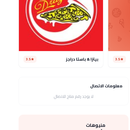
بيتزا & باستا دراجز
3.5
3.5
معلومات الاتصال
لا يوجد رقم متاح للاتصال
منيوهات