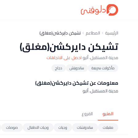
الرئيسية
المطاعم
تشيكن دايركشن(مغلق)
تشيكن دايركشن(مغلق)
مدينة المستقبل، أليو
احصل على الاتجاهات
مأكولات سريعة
ساندويتش
دجاج
معلومات عن تشيكن دايركشن(مغلق)
مدينة المستقبل، أليو
المنيو
الفروع
مقبلات
ساندوتشات
وجبات
وجبات الاطفال
صوصات