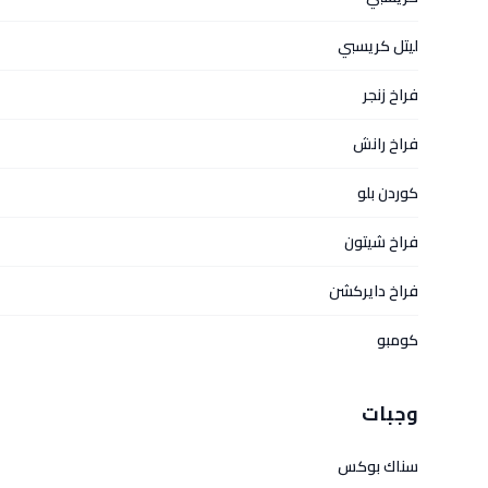
ليتل كريسبي
فراخ زنجر
فراخ رانش
كوردن بلو
فراخ شيتون
فراخ دايركشن
كومبو
وجبات
سناك بوكس