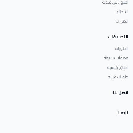
اطبخ باللي عندك
المطابخ
اتصل بنا
التصنيفات
الحلويات
وصفات سريعة
اطباق رئيسية
حلويات غربية
اتصل بنا
تابعنا