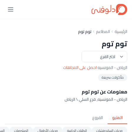
الرئيسية
المطاعم
توم توم
توم توم
الرياض - المونسيه
احصل على الاتجاهات
مأكولات سريعة
معلومات عن توم توم
الرياض - المونسيه, فرع السلي \ الرياض
المنيو
الفروع
وجبات الساندوتشات
الطلبات الجانبية
وجبات الأطفال
المشروبات
السا