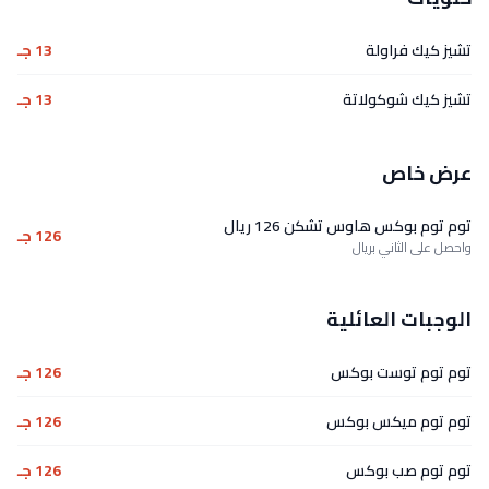
تشيز كيك فراولة
13 جـ
تشيز كيك شوكولاتة
13 جـ
عرض خاص
توم توم بوكس هاوس تشكن 126 ريال
126 جـ
واحصل على الثاني بريال
الوجبات العائلية
توم توم توست بوكس
126 جـ
توم توم ميكس بوكس
126 جـ
توم توم صب بوكس
126 جـ