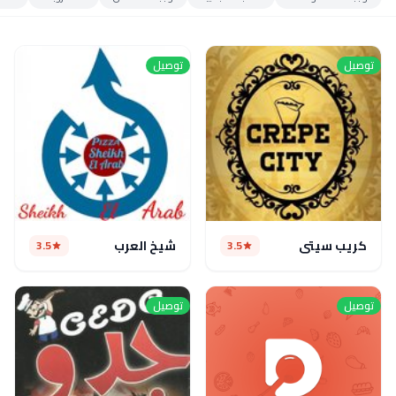
توصيل
توصيل
كريب سيتى
شيخ العرب
3.5
3.5
توصيل
توصيل