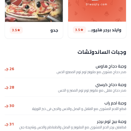
وايلد برجر هليوبوليس(مغلق)
3.5
جدو
3.5
وجبات الساندوتشات
وجبة دجاج هاوس
26 جـ
صدر دجاج مشوى مع مايونيز توم توم المميزو الخس
وجبة دجاج كرسبي
28 جـ
صدر دجاج مقلى مع مايونيز توم توم المميز و الخس
وجبة لحم راب
30 جـ
قطع اللحم المشوى مع الفلفل و البصل والخس والجبن فى خبز التورتيلا
وجبة بيج توم برجر
31 جـ
قطعتين برجر الحم المشوى مع المايونيز و البصل والطماطم والخس وشريحة جبن