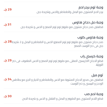
وجبة توم برجر لحم
29 جـ
برجر الحم المشوى مع البصل والطماطم والخس وشريحة جبن
وجبة دبل دجاج هاوس
31 جـ
قطعتين صدر دجاج مشوى مع مايونيز توم توم المميز و الخس و شريحة جبن
وجبة هاوس كلوب
28 جـ
صدر دجاج مشوى مع مايونيز توم توم المميزو الخس و الطماطم و البصل و 2 شريحة
جبن فى خبز التوست المميز
وجبة كرسبي راب
29 جـ
قطع الدجاج االكريسبى المقلى مع مايونيز توم توم المميز و الخس الملفوف فى خبز
التورتيلا
توم ميل
34 جـ
قطعتين من صدور الدجاج المشوية مع الخس والطماطم و الخيار و الجزر مع بطاطس
الودجز و البيبسى و خبز التوست
وجبة لحم صب
30 جـ
قطع اللحم المشوى مع المايونيز و البصل و الفلفل و الخس و شريحة الجبن