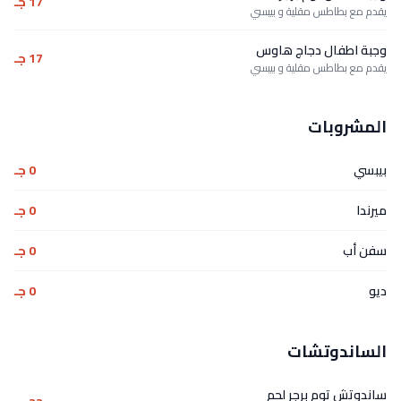
17 جـ
يقدم مع بطاطس مقلية و بيبسي
وجبة اطفال دجاج هاوس
17 جـ
يقدم مع بطاطس مقلية و بيبسي
المشروبات
بيبسي
0 جـ
ميرندا
0 جـ
سفن أب
0 جـ
ديو
0 جـ
الساندوتشات
ساندوتش توم برجر لحم