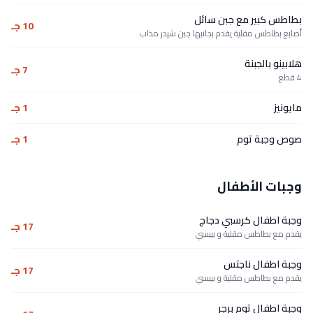
بطاطس كبير مع جبن سائل
10 جـ
أصابع بطاطس مقلية يقدم بجانبها جبن شيدر مذاب
هلابينو بالجبنة
7 جـ
4 قطع
مايونيز
1 جـ
صوص وجبة توم
1 جـ
وجبات الأطفال
وجبة اطفال كرسبي دجاج
17 جـ
يقدم مع بطاطس مقلية و بيبسي
وجبة اطفال ناجتس
17 جـ
يقدم مع بطاطس مقلية و بيبسي
وجبة اطفال توم برجر