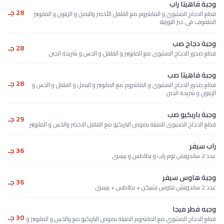
وجبة فاهيتا راب
28 جـ
قطع الدجاج المشوى و الماشروم مع الفلفل الأخضر والبصل و الزيتون و المايونيز
الملفوف فى خبز التورتيلا
وجبة دجاج صب
28 جـ
قطع صدور الدجاج المشوى مع المايونيز و الفلفل و الخس و شريحة الجبن
وجبة فاهيتا صب
28 جـ
قطع صدور الدجاج المشوى و الماشروم مع المايونيز و البصل و الفلفل و الخس و
الزيتون و شريحة الجبن
وجبة باربكيو صب
29 جـ
قطع الدجاج المشوى المتبلة بصوص الباربكيو مع الفلفل الاخضر والخس و المايونيز
راب سيفر
36 جـ
عدد 2 ساندويتش توم راب و بطاطس و بيبسى
وجبة هاوس سيفر
36 جـ
عدد 2 ساندويتش هاوس تشيكن + بطاطس + بيبسى
وجبه فطر ميجا
30 جـ
قطع الدجاج المشوى مع الماشروم المتبلة بصوص الباربكيو مع والخس و المايونيز و