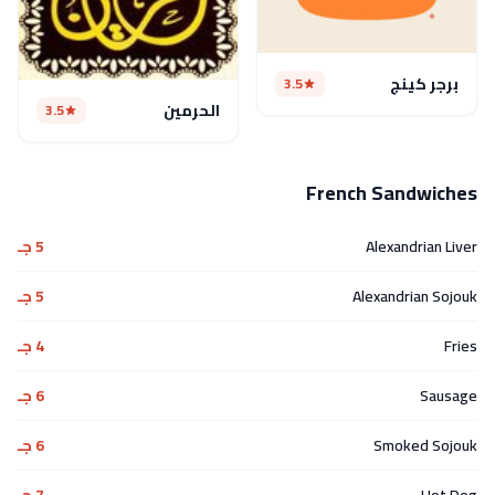
برجر كينج
3.5
الحرمين
3.5
French Sandwiches
Alexandrian Liver
5 جـ
Alexandrian Sojouk
5 جـ
Fries
4 جـ
Sausage
6 جـ
Smoked Sojouk
6 جـ
Hot Dog
7 جـ