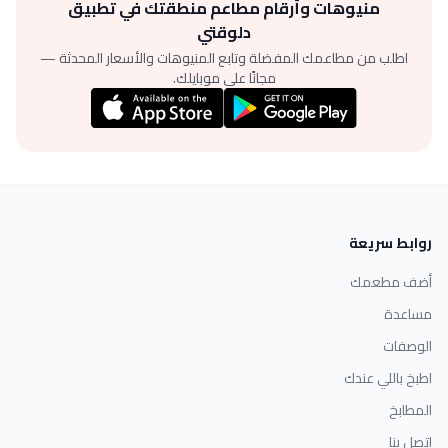
منيوهات وأرقام مطاعم منطقتك في تطبيق
دلوقتي
اطلب من مطاعمك المفضلة وتابع المنيوهات والأسعار المحدثة —
مجانًا على موبايلك.
روابط سريعة
أضف مطعمك
مساعدة
الوصفات
اطبخ باللي عندك
المطابخ
اتصل بنا