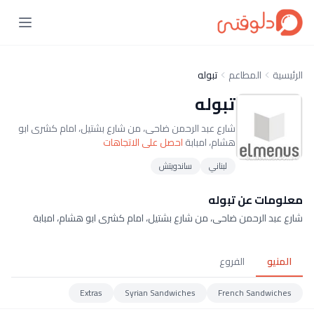
الرئيسية
المطاعم
تبوله
تبوله
شارع عبد الرحمن ضاحى، من شارع بشتيل، امام كشرى ابو
هشام، امبابة
احصل على الاتجاهات
لبناني
ساندويتش
معلومات عن تبوله
شارع عبد الرحمن ضاحى، من شارع بشتيل، امام كشرى ابو هشام، امبابة
المنيو
الفروع
Extras
Syrian Sandwiches
French Sandwiches