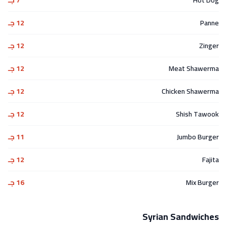
Panne
12 جـ
Zinger
12 جـ
Meat Shawerma
12 جـ
Chicken Shawerma
12 جـ
Shish Tawook
12 جـ
Jumbo Burger
11 جـ
Fajita
12 جـ
Mix Burger
16 جـ
Syrian Sandwiches