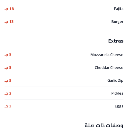
Fajita
18 جـ
Burger
13 جـ
Extras
Mozzarella Cheese
3 جـ
Cheddar Cheese
3 جـ
Garlic Dip
3 جـ
Pickles
2 جـ
Eggs
3 جـ
وصفات ذات صلة