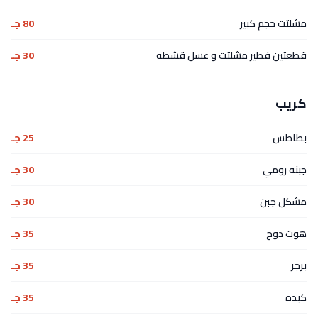
مشلتت حجم كبير
80 جـ
قطعتين فطير مشلتت و عسل قشطه
30 جـ
كريب
بطاطس
25 جـ
جبنه رومي
30 جـ
مشكل جبن
30 جـ
هوت دوج
35 جـ
برجر
35 جـ
كبده
35 جـ