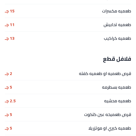
طعميه مكسرات
15 جـ
طعميه تحابيش
11 جـ
طعميه كراكيب
13 جـ
فلافل قطع
قرص طعميه او طعميه كفته
2 جـ
طعميه بسطرمه
5 جـ
طعميه محشيه
2.5 جـ
قرص طعميخه عين كتكوت
5 جـ
طعميه كيري او موتزريلا
5 جـ