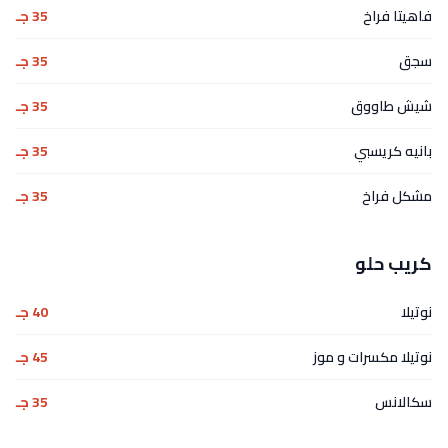
فاهيتا فراخ
35 جـ
سجق
35 جـ
شيش طاووق
35 جـ
بانيه كريسبي
35 جـ
مشكل فراخ
35 جـ
كريب حلو
نوتيلا
40 جـ
نوتيلا مكسرات و موز
45 جـ
سكالانس
35 جـ