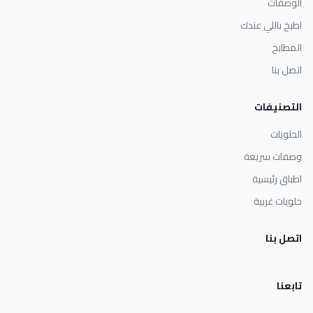
الوصفات
اطبخ باللي عندك
المطابخ
اتصل بنا
التصنيفات
الحلويات
وصفات سريعة
اطباق رئيسية
حلويات غربية
اتصل بنا
تابعنا