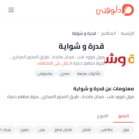
الرئيسية
المطاعم
قدرة و شواية
قدرة و شواية
مول فوود هب ، ميدان ماجدة ، طريق المحور المركزي ،
بجوار مطعم حمزة
احصل على الاتجاهات
مأكولات سريعة
مصري
ساندويتش
معلومات عن قدرة و شواية
مول فوود هب ، ميدان ماجدة ، طريق المحور المركزي ، بجوار مطعم حمزة
المنيو
الفروع
فول
بطاطس
فلافل
فلافل قطع
بيض
متنوع
وجبات ال