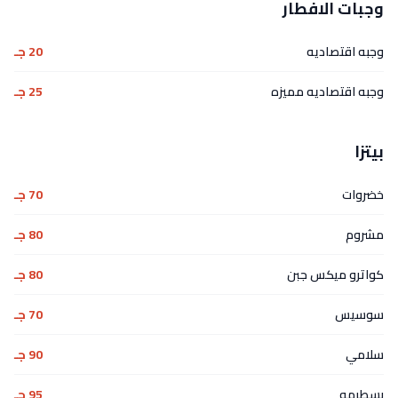
وجبات الافطار
وجبه اقتصاديه
20 جـ
وجبه اقتصاديه مميزه
25 جـ
بيتزا
خضروات
70 جـ
مشروم
80 جـ
كواترو ميكس جبن
80 جـ
سوسيس
70 جـ
سلامي
90 جـ
بسطرمه
95 جـ