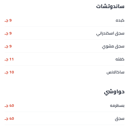
ساندوتشات
كبده
9 جـ
سجق اسكندراني
9 جـ
سجق مشوي
9 جـ
كفته
11 جـ
ساكالانس
10 جـ
حواوشي
بسطرمه
40 جـ
سجق
40 جـ