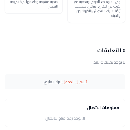
جبن الحلوم مع الجرجير، وقدميه مع
صحية مشبعة وطعمها لذيذ سريعة
كوب من الشاي الساخن. سيعجبك
التحضير.
أيضًا: ستيك ساندوتش بالكرواسون
والجبنه
0 التعليقات
لا توجد تعليقات بعد.
تسجيل الدخول
لترك تعليق.
معلومات الاتصال
لا يوجد رقم متاح للاتصال