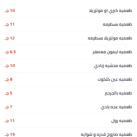
طعميه كيري او موتزريلا
10 جـ
طعميه بسطرمه
11 جـ
طعميه موتزريلا بسطرمه
12 جـ
طعميه ليمون معصفر
6.5 جـ
طعميه محشيه زبادي
10 جـ
طعميه عين كتكوت
8 جـ
طعميه بالجرجير
5 جـ
طعميه عجه بلدي
7 جـ
طعميه رول
11 جـ
طعميه صاروخ قدره و شوايه
19 جـ