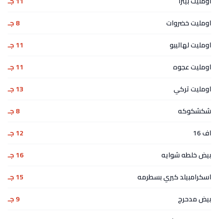
اومليت بيتزا
11 جـ
اومليت خضروات
8 جـ
اومليت لهاليبو
11 جـ
اومليت عجوه
11 جـ
اومليت تركي
13 جـ
شكشكوكه
8 جـ
اف 16
12 جـ
بيض خلطه شوايه
16 جـ
اسكرامبيلد كيري بسطرمه
15 جـ
بيض مدحرج
9 جـ