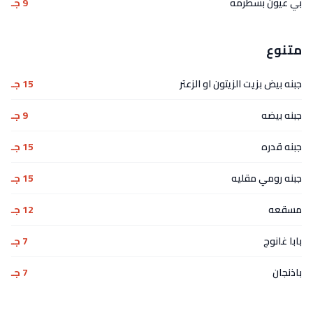
بي عيون بسطرمه
9 جـ
متنوع
جبنه بيض بزيت الزيتون او الزعتر
15 جـ
جبنه بيضه
9 جـ
جبنه قدره
15 جـ
جبنه رومي مقليه
15 جـ
مسقعه
12 جـ
بابا غانوج
7 جـ
باذنجان
7 جـ