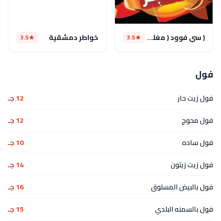
( سي فوود ( مغلق مؤقتا
خواطر دمشقية
3.5
3.5
فول
فول زيت حار
12 جـ
فول محوج
12 جـ
فول ساده
10 جـ
فول زيت زيتون
14 جـ
فول بالبيض المسلوق
16 جـ
فول بالسمنه البلدي
15 جـ