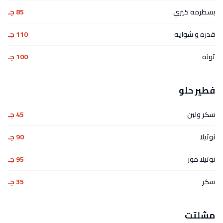
بسطرمه كيري
85 جـ
قدره و شوايه
110 جـ
تونه
100 جـ
فطير حلو
سكر ولبن
45 جـ
نوتيلا
90 جـ
نوتيلا موز
95 جـ
سكر
35 جـ
مشلتت