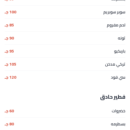
سوبر سوبريم
100 جـ
لحم مفروم
85 جـ
تونه
90 جـ
باربكيو
95 جـ
تركي مدخن
105 جـ
سي فود
120 جـ
فطير حادق
خضروات
60 جـ
بسطرمه
80 جـ