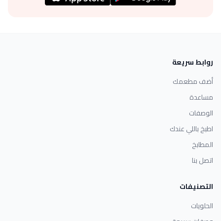
روابط سريعة
أضف مطعمك
مساعدة
الوصفات
اطبخ باللي عندك
المطابخ
اتصل بنا
التصنيفات
الحلويات