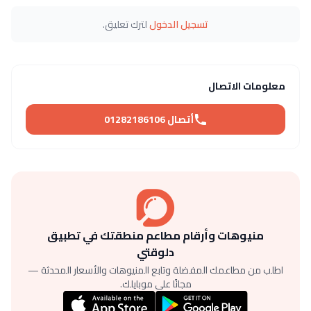
تسجيل الدخول
لترك تعليق.
معلومات الاتصال
أتصال 01282186106
منيوهات وأرقام مطاعم منطقتك في تطبيق
دلوقتي
اطلب من مطاعمك المفضلة وتابع المنيوهات والأسعار المحدثة —
مجانًا على موبايلك.