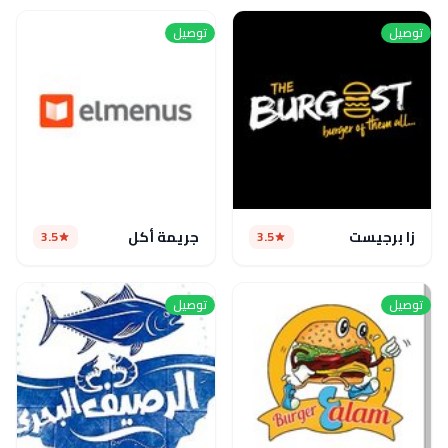
توصيل
توصيل
زا برجيست
جريمة أكل
3.5
3.5
توصيل
توصيل