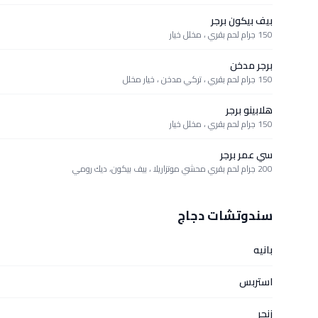
بيف بيكون برجر
150 جرام لحم بقري ، مخلل خيار
برجر مدخن
150 جرام لحم بقري ، تركي مدخن ، خيار مخلل
هلابينو برجر
150 جرام لحم بقري ، مخلل خيار
سي عمر برجر
200 جرام لحم بقري محشي موتزاريلا ، بيف بيكون، ديك رومي
سندوتشات دجاج
بانيه
استربس
زنجر