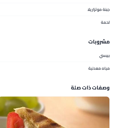
جبنة موتزاريلا
لحمة
مشروبات
بيبسي
مياه معدنية
وصفات ذات صلة