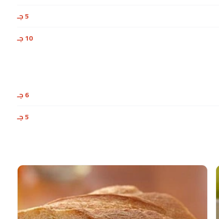
5 جـ
10 جـ
6 جـ
5 جـ