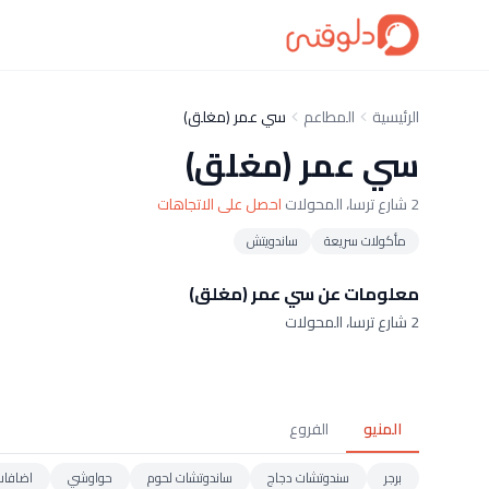
الرئيسية
المطاعم
سي عمر (مغلق)
سي عمر (مغلق)
2 شارع ترسا، المحولات
احصل على الاتجاهات
مأكولات سريعة
ساندويتش
معلومات عن سي عمر (مغلق)
2 شارع ترسا، المحولات
المنيو
الفروع
برجر
سندوتشات دجاج
ساندوتشات لحوم
حواوشي
اضافات