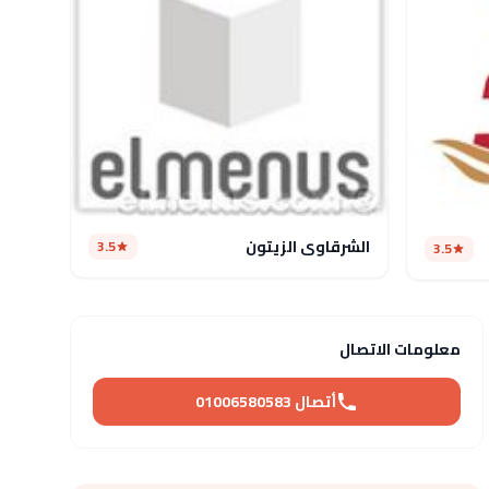
الشرقاوى الزيتون
3.5
3.5
معلومات الاتصال
أتصال 01006580583