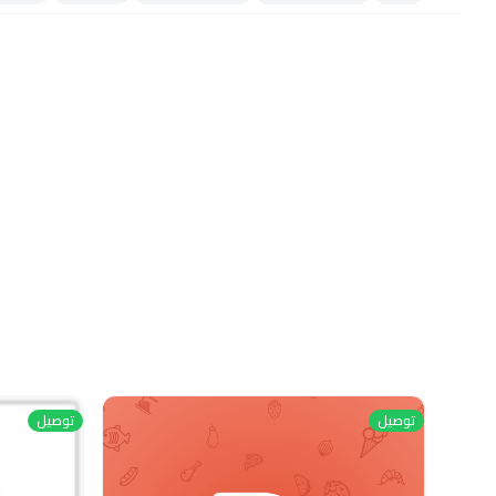
توصيل
توصيل