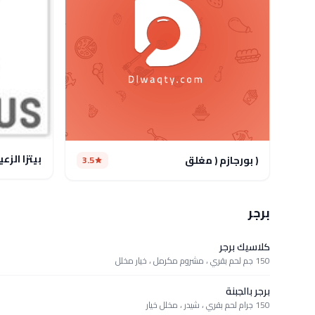
بيتزا الزع
( بورجازم ( مغلق
3.5
برجر
كلاسيك برجر
150 جم لحم بقري ، مشروم مكرمل ، خيار مخلل
برجر بالجبنة
150 جرام لحم بقري ، شيدر ، مخلل خيار