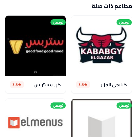
مطاعم ذات صلة
توصيل
توصيل
كبابجى الجزار
كريب ستربس
3.5
3.5
توصيل
توصيل