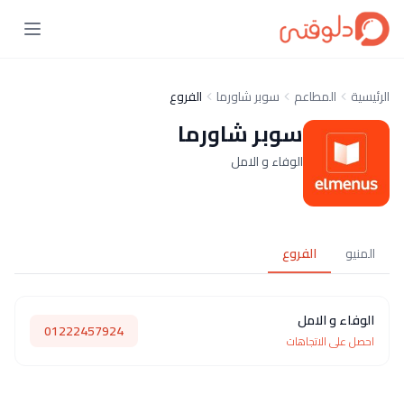
الرئيسية
المطاعم
سوبر شاورما
الفروع
سوبر شاورما
الوفاء و الامل
المنيو
الفروع
الوفاء و الامل
01222457924
احصل على الاتجاهات