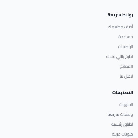
روابط سريعة
أضف مطعمك
مساعدة
الوصفات
اطبخ باللي عندك
المطابخ
اتصل بنا
التصنيفات
الحلويات
وصفات سريعة
اطباق رئيسية
حلويات غربية