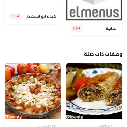
كبدة ابو اسكندر
3.5
الحاجة
3.5
وصفات ذات صلة
2026-07-08
2026-07-08