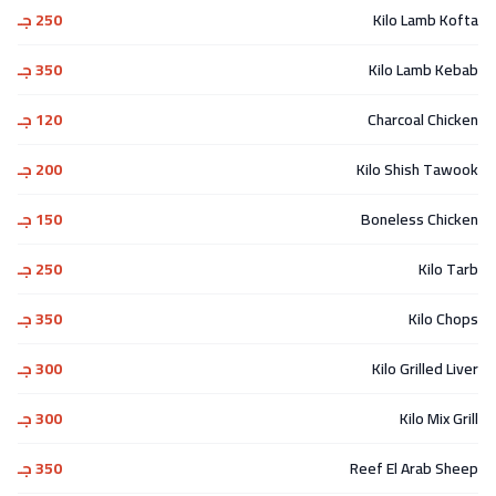
Kilo Lamb Kofta
250 جـ
Kilo Lamb Kebab
350 جـ
Charcoal Chicken
120 جـ
Kilo Shish Tawook
200 جـ
Boneless Chicken
150 جـ
Kilo Tarb
250 جـ
Kilo Chops
350 جـ
Kilo Grilled Liver
300 جـ
Kilo Mix Grill
300 جـ
Reef El Arab Sheep
350 جـ