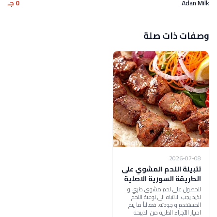
Adan Milk
0 جـ
وصفات ذات صلة
2026-07-08
تتبيلة اللحم المشوي على
الطريقة السورية الاصلية
للحصول على لحم مشوي طري و
لذيذ يجب الانتباه الى نوعية اللحم
المستخدم و جودته. فغالباً ما يتم
اختيار الأجزاء الطرية من الذبيحة