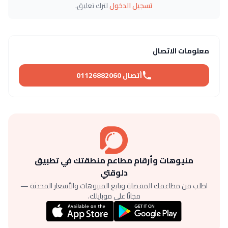
تسجيل الدخول
لترك تعليق.
معلومات الاتصال
أتصال 01126882060
منيوهات وأرقام مطاعم منطقتك في تطبيق
دلوقتي
اطلب من مطاعمك المفضلة وتابع المنيوهات والأسعار المحدثة —
مجانًا على موبايلك.