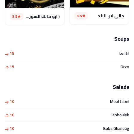
حاتى ابن البلد
3.5
( ابو مالك السوري ( مغلق مؤقتا
3.5
Soups
Lentil
15 جـ
Orzo
15 جـ
Salads
Mouttabel
10 جـ
Tabbouleh
10 جـ
Baba Ghanoug
10 جـ