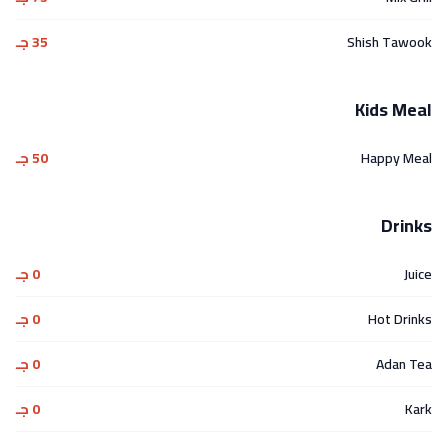
Shish Tawook
35 جـ
Kids Meal
Happy Meal
50 جـ
Drinks
Juice
0 جـ
Hot Drinks
0 جـ
Adan Tea
0 جـ
Kark
0 جـ