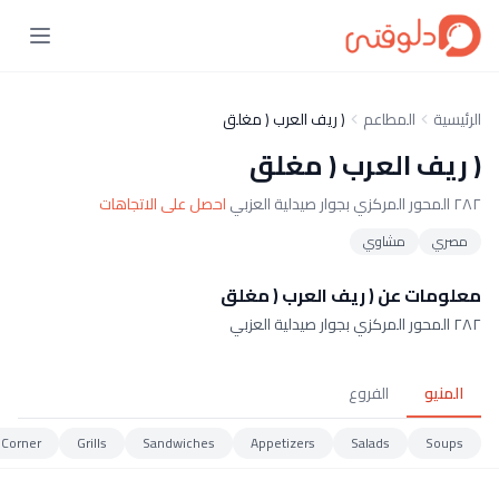
الرئيسية
المطاعم
( ريف العرب ( مغلق
( ريف العرب ( مغلق
٢٨٢ المحور المركزي بجوار صيدلية العزبي
احصل على الاتجاهات
مصري
مشاوي
معلومات عن ( ريف العرب ( مغلق
٢٨٢ المحور المركزي بجوار صيدلية العزبي
المنيو
الفروع
 Corner
Grills
Sandwiches
Appetizers
Salads
Soups