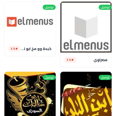
توصيل
توصيل
كبدة وو مخ ابو نصار
3.5
مصراوي
3.5
توصيل
توصيل