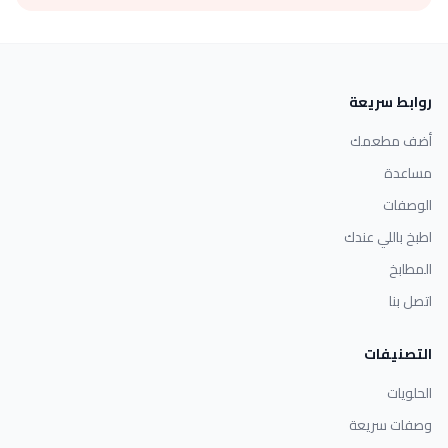
روابط سريعة
أضف مطعمك
مساعدة
الوصفات
اطبخ باللي عندك
المطابخ
اتصل بنا
التصنيفات
الحلويات
وصفات سريعة