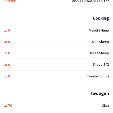
1/2 Whole Grilled Sheep
1700 جـ
Cooking
Mandi SHeep
0 جـ
Oven Sheep
0 جـ
Henez Sheep
0 جـ
1/2 Sheep
0 جـ
Tureky Rommi
0 جـ
Tawagen
Okra
70 جـ