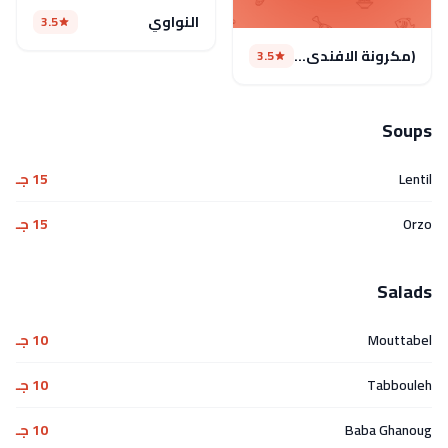
النواوي
3.5
(مكرونة الافندى (مغلق
3.5
Soups
Lentil
15 جـ
Orzo
15 جـ
Salads
Mouttabel
10 جـ
Tabbouleh
10 جـ
Baba Ghanoug
10 جـ