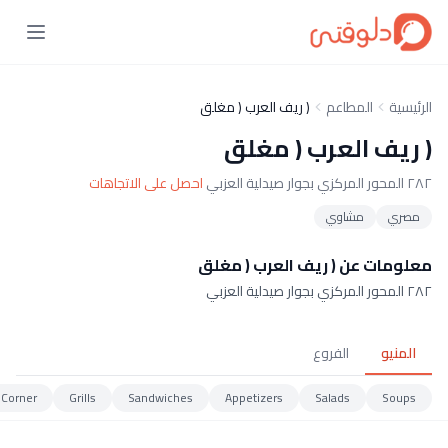
الرئيسية
المطاعم
( ريف العرب ( مغلق
( ريف العرب ( مغلق
٢٨٢ المحور المركزي بجوار صيدلية العزبي
احصل على الاتجاهات
مصري
مشاوي
معلومات عن ( ريف العرب ( مغلق
٢٨٢ المحور المركزي بجوار صيدلية العزبي
المنيو
الفروع
 Corner
Grills
Sandwiches
Appetizers
Salads
Soups