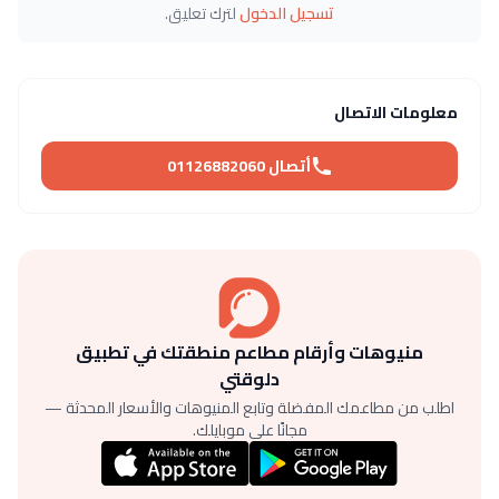
تسجيل الدخول
لترك تعليق.
معلومات الاتصال
أتصال 01126882060
منيوهات وأرقام مطاعم منطقتك في تطبيق
دلوقتي
اطلب من مطاعمك المفضلة وتابع المنيوهات والأسعار المحدثة —
مجانًا على موبايلك.