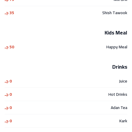
Shish Tawook
35 جـ
Kids Meal
Happy Meal
50 جـ
Drinks
Juice
0 جـ
Hot Drinks
0 جـ
Adan Tea
0 جـ
Kark
0 جـ