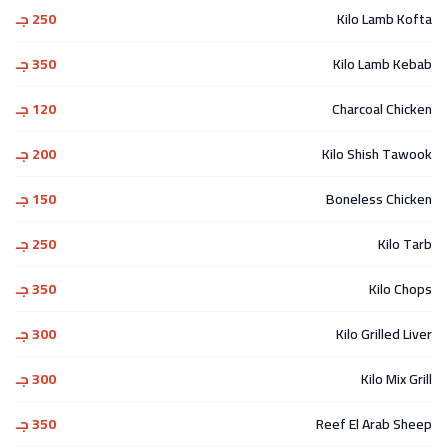
Kilo Lamb Kofta
250 جـ
Kilo Lamb Kebab
350 جـ
Charcoal Chicken
120 جـ
Kilo Shish Tawook
200 جـ
Boneless Chicken
150 جـ
Kilo Tarb
250 جـ
Kilo Chops
350 جـ
Kilo Grilled Liver
300 جـ
Kilo Mix Grill
300 جـ
Reef El Arab Sheep
350 جـ