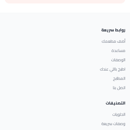
روابط سريعة
أضف مطعمك
مساعدة
الوصفات
اطبخ باللي عندك
المطابخ
اتصل بنا
التصنيفات
الحلويات
وصفات سريعة