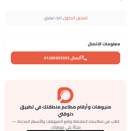
تسجيل الدخول
لترك تعليق.
معلومات الاتصال
أتصال 01285655555
منيوهات وأرقام مطاعم منطقتك في تطبيق
دلوقتي
اطلب من مطاعمك المفضلة وتابع المنيوهات والأسعار المحدثة —
مجانًا على موبايلك.