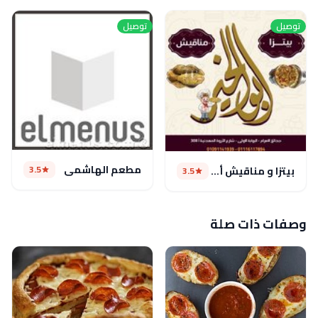
توصيل
توصيل
مطعم الهاشمي
3.5
بيتزا و مناقيش أبو الخير
3.5
وصفات ذات صلة