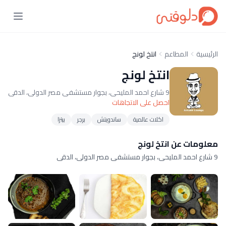
الرئيسية
المطاعم
انتخ لونج
انتخ لونج
9 شارع احمد المليحى، بجوار مستشفى مصر الدولى، الدقى
احصل على الاتجاهات
اكلات عالمية
ساندويتش
برجر
بيتزا
معلومات عن انتخ لونج
9 شارع احمد المليحى، بجوار مستشفى مصر الدولى، الدقى