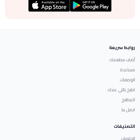
روابط سريعة
أضف مطعمك
مساعدة
الوصفات
اطبخ باللي عندك
المطابخ
اتصل بنا
التصنيفات
الحلويات