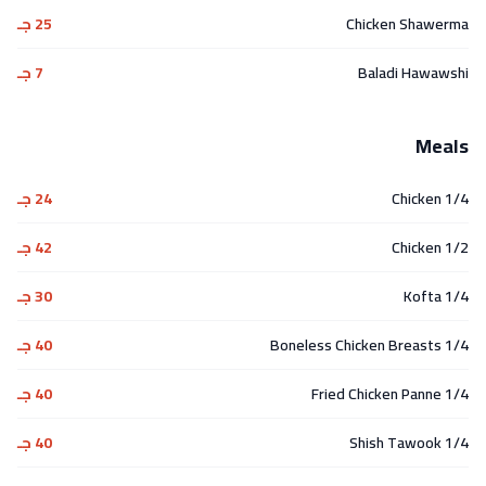
Chicken Shawerma
25 جـ
Baladi Hawawshi
7 جـ
Meals
1/4 Chicken
24 جـ
1/2 Chicken
42 جـ
1/4 Kofta
30 جـ
1/4 Boneless Chicken Breasts
40 جـ
1/4 Fried Chicken Panne
40 جـ
1/4 Shish Tawook
40 جـ