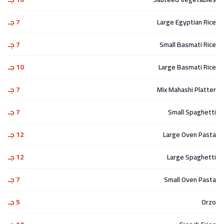
Large Egyptian Rice
7 جـ
Small Basmati Rice
7 جـ
Large Basmati Rice
10 جـ
Mix Mahashi Platter
7 جـ
Small Spaghetti
7 جـ
Large Oven Pasta
12 جـ
Large Spaghetti
12 جـ
Small Oven Pasta
7 جـ
Orzo
5 جـ