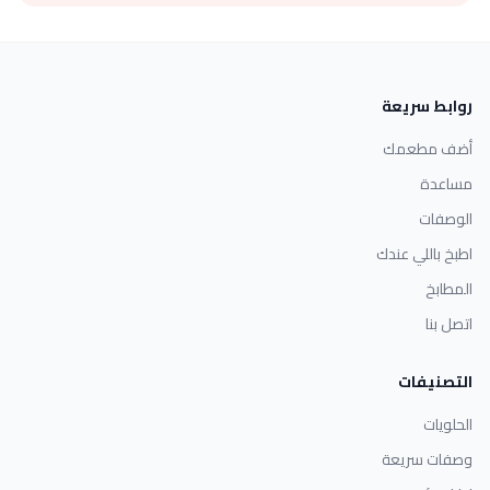
روابط سريعة
أضف مطعمك
مساعدة
الوصفات
اطبخ باللي عندك
المطابخ
اتصل بنا
التصنيفات
الحلويات
وصفات سريعة