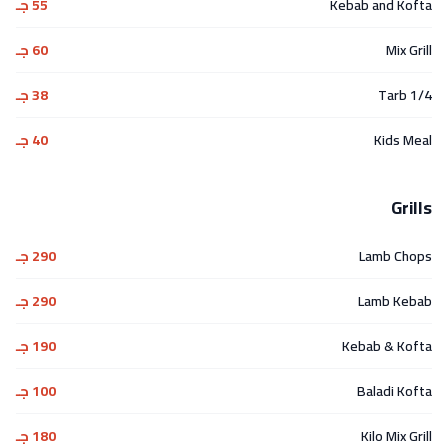
Kebab and Kofta
55 جـ
Mix Grill
60 جـ
1/4 Tarb
38 جـ
Kids Meal
40 جـ
Grills
Lamb Chops
290 جـ
Lamb Kebab
290 جـ
Kebab & Kofta
190 جـ
Baladi Kofta
100 جـ
Kilo Mix Grill
180 جـ