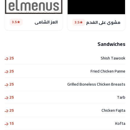
العز الشامى
3.5
مشوي علي الفحم
3.5
Sandwiches
Shish Tawook
25 جـ
Fried Chicken Panne
25 جـ
Grilled Boneless Chicken Breasts
25 جـ
Tarb
25 جـ
Chicken Fajita
25 جـ
Kofta
15 جـ