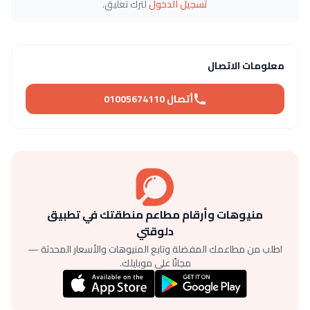
تسجيل الدخول
لترك تعليق.
معلومات الاتصال
أتصال 01005674110
منيوهات وأرقام مطاعم منطقتك في تطبيق
دلوقتي
اطلب من مطاعمك المفضلة وتابع المنيوهات والأسعار المحدثة —
مجانًا على موبايلك.