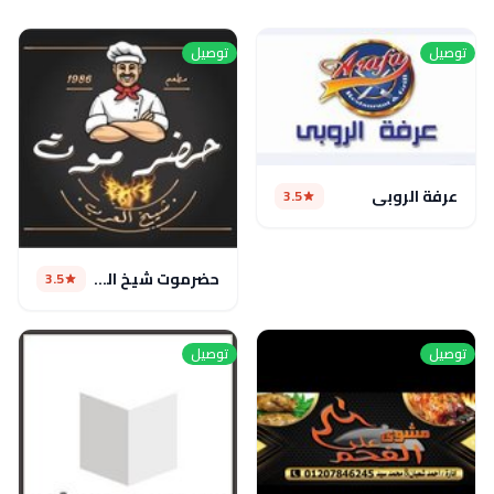
توصيل
توصيل
عرفة الروبى
3.5
حضرموت شيخ العرب
3.5
توصيل
توصيل