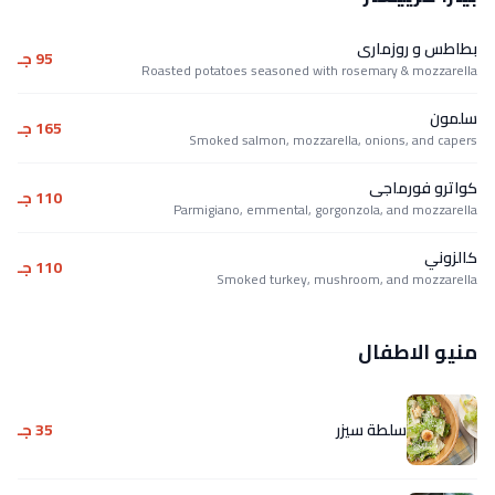
بطاطس و روزمارى
95 جـ
Roasted potatoes seasoned with rosemary & mozzarella
سلمون
165 جـ
Smoked salmon, mozzarella, onions, and capers
كواترو فورماجى
110 جـ
Parmigiano, emmental, gorgonzola, and mozzarella
كالزوني
110 جـ
Smoked turkey, mushroom, and mozzarella
منيو الاطفال
سلطة سيزر
35 جـ