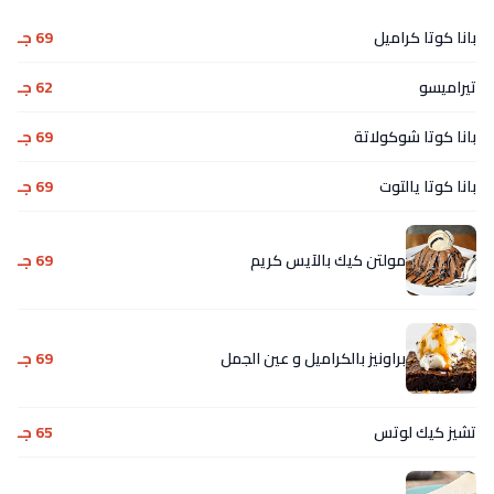
بانا كوتا كراميل
69 جـ
تيراميسو
62 جـ
بانا كوتا شوكولاتة
69 جـ
بانا كوتا يالتوت
69 جـ
مولتن كيك بالآيس كريم
69 جـ
براونيز بالكراميل و عين الجمل
69 جـ
تشيز كيك لوتس
65 جـ