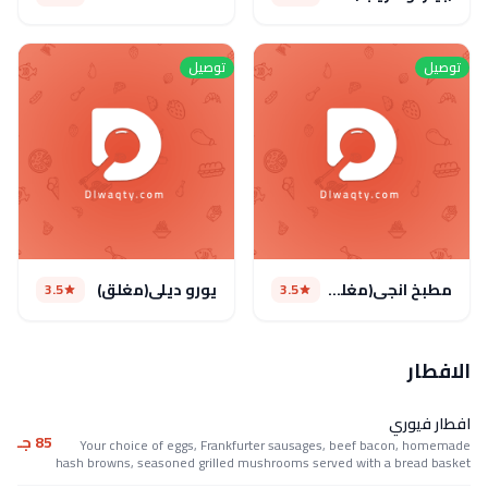
توصيل
توصيل
مطبخ انجى(مغلق )
يورو ديلى(مغلق)
3.5
3.5
الافطار
افطار فيوري
85 جـ
Your choice of eggs, Frankfurter sausages, beef bacon, homemade
hash browns, seasoned grilled mushrooms served with a bread basket