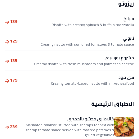
ريزوتو
سبانخ
139 جـ
Risotto with creamy spinach & buffalo mozzarella
نابولي
129 جـ
Creamy risotto with sun dried tomatoes & tomato sauce
مشروم بورسيني
135 جـ
Creamy risotto with fresh mushroom and parmesan cheese
سى فود
179 جـ
Creamy tomato-based risotto with mixed seafood
الاطباق الرئيسية
كاليمارى محشو بالجمبرى
Marinated calamari stuffed with shrimps topped with
239 جـ
shrimp tomato sauce served with roasted potatoes &
grilled vegetables