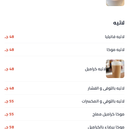
لاتيه
لاتيه فانيليا
48 جـ
لاتيه موكا
48 جـ
لاتيه كراميل
48 جـ
لاتيه بالتوفى و الفشار
48 جـ
لاتيه بالتوفي و المكسرات
55 جـ
موكا كراميل مملح
55 جـ
موكا بيضاء بالكراميل
58 جـ