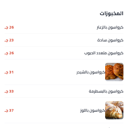
المخبوزات
كرواسون بالزعتر
26 جـ
كرواسون سادة
23 جـ
كرواسون متعدد الحبوب
26 جـ
كرواسون بالشيدر
31 جـ
كرواسون بالبسطرمة
33 جـ
كرواسون باللوز
37 جـ