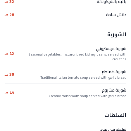
باتيه بالشيكولاتة
32 جـ
دانش سادة
28 جـ
الشوربة
شوربة مينستروني
42 جـ
Seasonal vegetables, macaroni, red kidney beans, served with
croutons
شوربة طماطم
39 جـ
Traditional Italian tomato soup served with garlic bread
شوربة مشروم
49 جـ
Creamy mushroom soup served with garlic bread
السلطات
سلطة سى فود