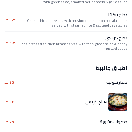
with green salad, smoked bell peppers & garlic sauce
دجاج بيكاتا
129 جـ
Grilled chicken breasts with mushroom or lemon piccata sauce
served with steamed rice & sauteed vegetables
دجاج كرسبى
125 جـ
Fried breaded chicken breast served with fries, green salad & honey
mustard sauce
اطباق جانبية
خضار سوتيه
25 جـ
سبانخ كريمى
30 جـ
خضروات مشوية
25 جـ