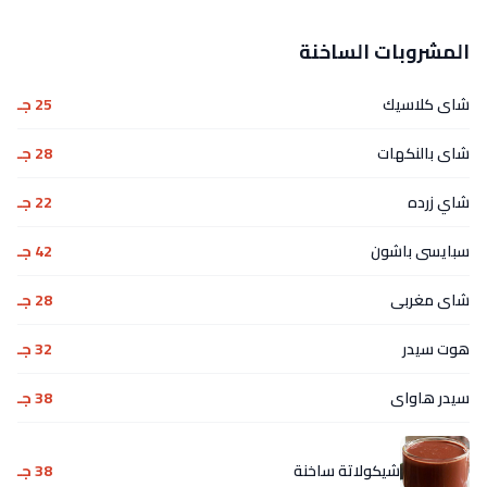
المشروبات الساخنة
شاى كلاسيك
25 جـ
شاى بالنكهات
28 جـ
شاي زرده
22 جـ
سبايسى باشون
42 جـ
شاى مغربى
28 جـ
هوت سيدر
32 جـ
سيدر هاواى
38 جـ
شيكولاتة ساخنة
38 جـ