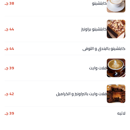
كابتشينو
38 جـ
كابتشينو براونيز
44 جـ
كابتشينو بالبندق و التوفى
44 جـ
فلات وايت
39 جـ
فلات وايت بالبراونيز و الكراميل
42 جـ
لاتيه
39 جـ