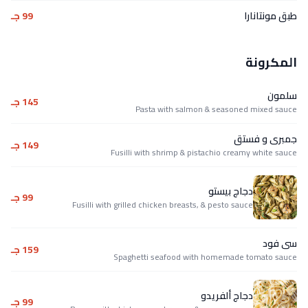
طبق مونتانارا
99 جـ
المكرونة
سلمون
145 جـ
Pasta with salmon & seasoned mixed sauce
جمبرى و فستق
149 جـ
Fusilli with shrimp & pistachio creamy white sauce
دجاج بيستو
99 جـ
Fusilli with grilled chicken breasts, & pesto sauce
سى فود
159 جـ
Spaghetti seafood with homemade tomato sauce
دجاج ألفريدو
99 جـ