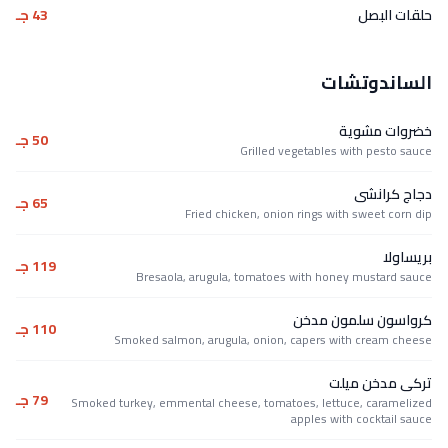
حلقات البصل
43 جـ
الساندوتشات
خضروات مشوية
50 جـ
Grilled vegetables with pesto sauce
دجاج كرانشى
65 جـ
Fried chicken, onion rings with sweet corn dip
بريساولا
119 جـ
Bresaola, arugula, tomatoes with honey mustard sauce
كرواسون سلمون مدخن
110 جـ
Smoked salmon, arugula, onion, capers with cream cheese
تركى مدخن ميلت
79 جـ
Smoked turkey, emmental cheese, tomatoes, lettuce, caramelized
apples with cocktail sauce