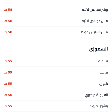
ويتنر سبايس لاتيه
58 جـ
مابل دولسى لاتيه
58 جـ
مابل سبايس موكا
58 جـ
السموزى
فراولة
55 جـ
مانجو
55 جـ
كيوى
55 جـ
الفراولة ديكيري
50 جـ
باشون فروت
55 جـ