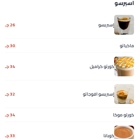
اسبرسو
إسبريسو
26 جـ
ماكياتو
30 جـ
كورتو كراميل
34 جـ
إسبريسو افوجاتو
32 جـ
كورتو موكا
34 جـ
كوبانا
33 جـ