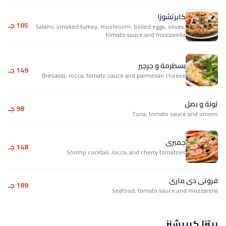
كابرتشوزا
105 جـ
Salami, smoked turkey, mushroom, boiled eggs, olives,
tomato sauce and mozzarella
بسطرمة و جرجير
149 جـ
Bresaola, rocca, tomato sauce and parmesan cheese
تونة و بصل
98 جـ
Tuna, tomato sauce and onions
جمبرى
148 جـ
Shrimp cocktail, rocca, and cherry tomatoes
فروتى دى مارى
189 جـ
Seafood, tomato sauce and mozzarella
بيتزا كرييشنز