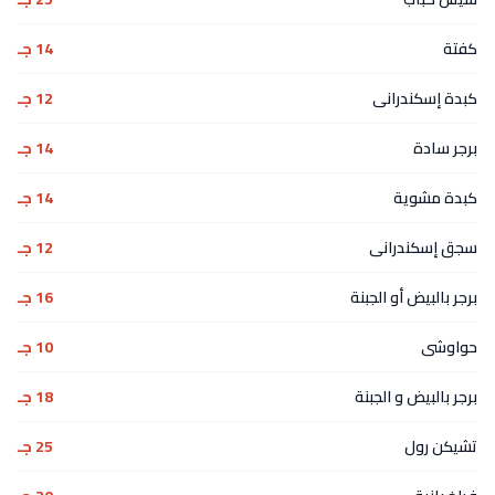
كفتة
14 جـ
كبدة إسكندرانى
12 جـ
برجر سادة
14 جـ
كبدة مشوية
14 جـ
سجق إسكندرانى
12 جـ
برجر بالبيض أو الجبنة
16 جـ
حواوشى
10 جـ
برجر بالبيض و الجبنة
18 جـ
تشيكن رول
25 جـ