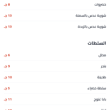
خضروات
8 جـ
شوربة عدس بالسمنة
13 جـ
شوربة عدس بالزبدة
13 جـ
السلطات
مخلل
6 جـ
بنجر
9 جـ
طحينة
10 جـ
سلطة خضراء
5 جـ
بابا غنوج
11 جـ