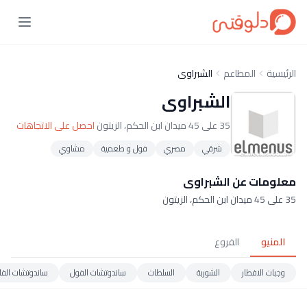
الرئيسية
المطاعم
الشبراوى
الشبراوى
35 على 45 ميدان ابن الحكم، الزيتون
احصل على الاتجاهات
شرقي
مصري
فول و طعمية
مشاوي
معلومات عن الشبراوى
35 على 45 ميدان ابن الحكم، الزيتون
المنيو
الفروع
وجبات الافطار
الشوربة
السلطات
ساندوتشات الفول
ساندوتشات الفل