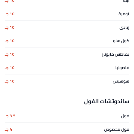
لبنة
10 جـ
ثومية
10 جـ
زبادى
10 جـ
كول سلو
10 جـ
بطاطس مايونيز
10 جـ
فاصوليا
10 جـ
سوسيس
10 جـ
ساندوتشات الفول
فول
3.5 جـ
فول مخصوص
4 جـ