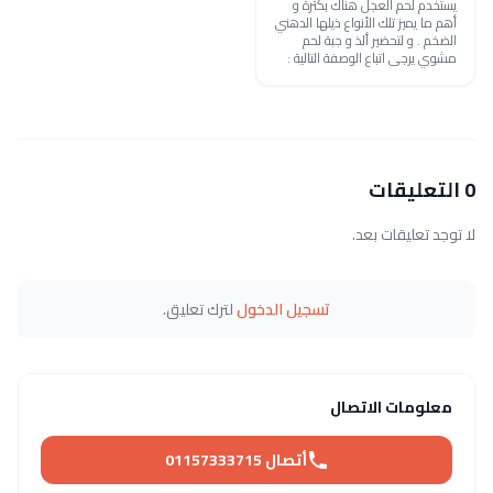
يستخدم لحم العجل هناك بكثرة و
أهم ما يميز تلك الأنواع ذيلها الدهني
الضخم . و لتحضير ألذ و جبة لحم
مشوي يرجى اتباع الوصفة التالية :
0 التعليقات
لا توجد تعليقات بعد.
تسجيل الدخول
لترك تعليق.
معلومات الاتصال
أتصال 01157333715