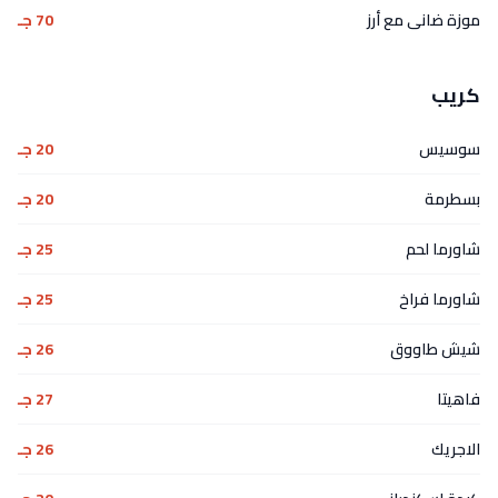
موزة ضانى مع أرز
70 جـ
كريب
سوسيس
20 جـ
بسطرمة
20 جـ
شاورما لحم
25 جـ
شاورما فراخ
25 جـ
شيش طاووق
26 جـ
فاهيتا
27 جـ
الاجريك
26 جـ