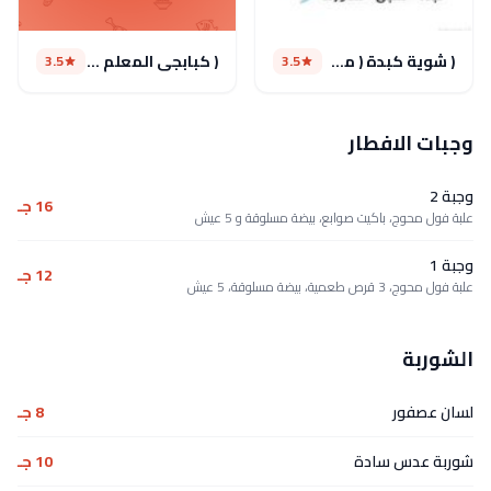
( شوية كبدة ( مغلق مؤقتا
( كبابجي المعلم ( مغلق مؤقتا
3.5
3.5
وجبات الافطار
وجبة 2
16 جـ
علبة فول محوج، باكيت صوابع، بيضة مسلوقة و 5 عيش
وجبة 1
12 جـ
علبة فول محوج، 3 قرص طعمية، بيضة مسلوقة، 5 عيش
الشوربة
لسان عصفور
8 جـ
شوربة عدس سادة
10 جـ