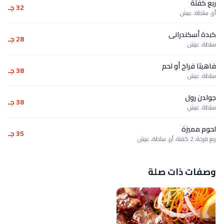
ربع كفتة
32 جـ
أرز، سلطة، عيش
كبدة أسكندرانى
28 جـ
سلطة، عيش
فاهيتا فراخ أو لحم
38 جـ
سلطة، عيش
جولدن رول
38 جـ
سلطة، عيش
لحوم مميزة
35 جـ
ربع فرخة، 2 كفتة، أرز، سلطة، عيش
وصفات ذات صلة