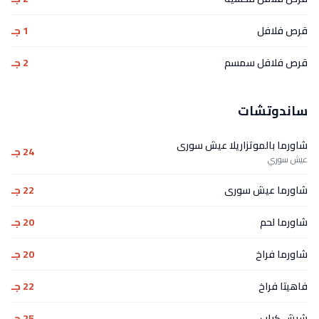
قرص فلافل
1 جـ
قرص فلافل سمسم
2 جـ
ساندوتشات
شاورما بالموتزاريلا عيش سورى
24 جـ
عيش سوري
شاورما عيش سورى
22 جـ
شاورما لحم
20 جـ
شاورما فراخ
20 جـ
فاهيتا فراخ
22 جـ
شيش كباب
25 جـ