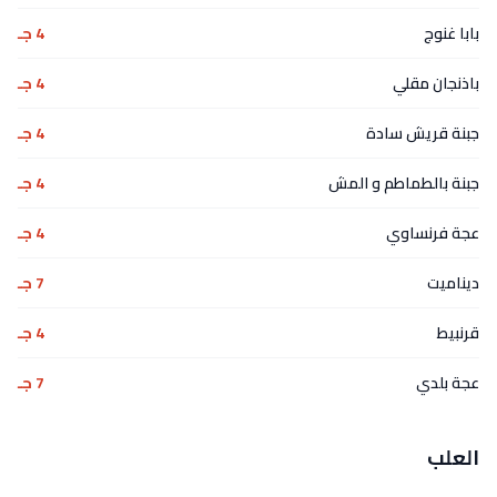
بابا غنوج
4 جـ
باذنجان مقلي
4 جـ
جبنة قريش سادة
4 جـ
جبنة بالطماطم و المش
4 جـ
عجة فرنساوي
4 جـ
ديناميت
7 جـ
قرنبيط
4 جـ
عجة بلدي
7 جـ
العلب