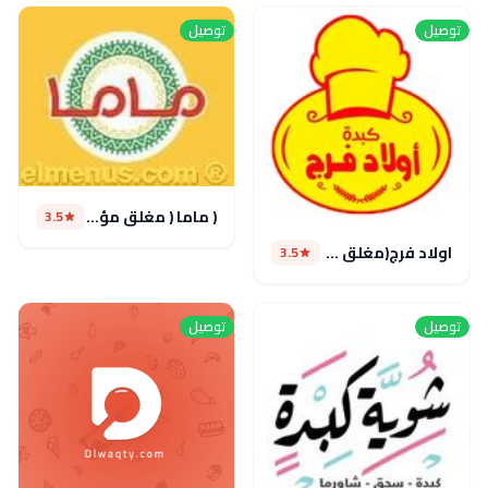
توصيل
توصيل
( ماما ( مغلق مؤقتا
3.5
اولاد فرج(مغلق مؤقتا)
3.5
توصيل
توصيل