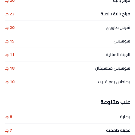
فراخ بانية
20 جـ
فراخ بانية بالجبنة
22 جـ
شيش طاووق
20 جـ
سوسيس
15 جـ
الجبنة المقلية
11 جـ
سوسيس مكسيكان
18 جـ
بطاطس بوم فريت
10 جـ
علب متنوعة
بصارة
8 جـ
عجينة طعمية
7 جـ