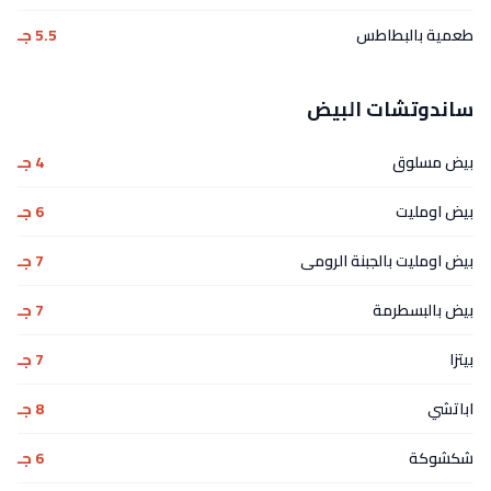
طعمية بالبطاطس
5.5 جـ
ساندوتشات البيض
بيض مسلوق
4 جـ
بيض اومليت
6 جـ
بيض اومليت بالجبنة الرومى
7 جـ
بيض بالبسطرمة
7 جـ
بيتزا
7 جـ
اباتشي
8 جـ
شكشوكة
6 جـ