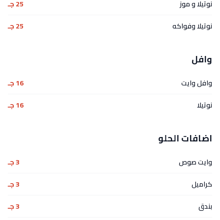
نوتيلا و موز
25 جـ
نوتيلا وفواكه
25 جـ
وافل
وافل وايت
16 جـ
نوتيلا
16 جـ
اضافات الحلو
وايت صوص
3 جـ
كراميل
3 جـ
بندق
3 جـ