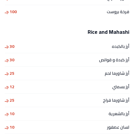
فرخة بروست
100 جـ
Rice and Mahashi
أرز بالكبده
30 جـ
أرز كبدة و قوانص
30 جـ
أرز شاورما لحم
25 جـ
أرز بسمتي
12 جـ
أرز شاورما فراخ
25 جـ
أرز بالشعرية
10 جـ
لسان عصفور
10 جـ