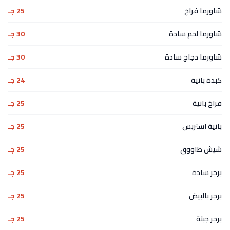
شاورما فراخ
25 جـ
شاورما لحم سادة
30 جـ
شاورما دجاج سادة
30 جـ
كبدة بانية
24 جـ
فراخ بانية
25 جـ
بانية استربس
25 جـ
شيش طاووق
25 جـ
برجر سادة
25 جـ
برجر بالبيض
25 جـ
برجر جبنة
25 جـ