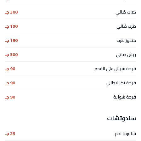
كباب ضاني
300 جـ
طرب ضاني
190 جـ
كندوز طرب
190 جـ
ريش ضاني
300 جـ
فرخة شيش علي الفحم
90 جـ
فرخة تكا ايطالي
90 جـ
فرخة شواية
90 جـ
سندوتشات
شاورما لحم
25 جـ