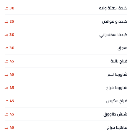
كبدة، كفتة وليه
30 جـ
كبدة و قوانص
25 جـ
كبدة اسكندراني
30 جـ
سجق
30 جـ
فراح بانية
45 جـ
شاورما لحم
45 جـ
شاورما فراخ
45 جـ
فراخ ستربس
45 جـ
شيش طاووق
45 جـ
فاهيتا فراخ
45 جـ