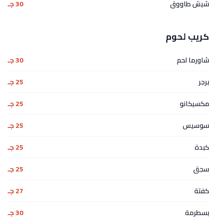
شيش طاووق
30 جـ
كريب لحوم
شاورما لحم
30 جـ
برجر
25 جـ
مكسيكانو
25 جـ
سوسيس
25 جـ
كبدة
25 جـ
سجق
25 جـ
كفتة
27 جـ
بسطرمة
30 جـ