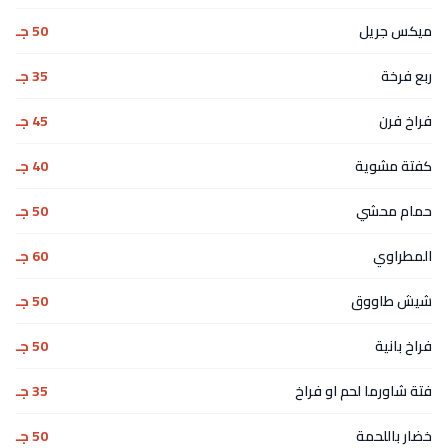
ميكس جريل
50 جـ
ربع فرخة
35 جـ
فراخ فرن
45 جـ
كفتة مشوية
40 جـ
حمام محشي
50 جـ
المطراوي
60 جـ
شيش طاووق
50 جـ
فراخ بانية
50 جـ
فتة شاورما لحم او فراخ
35 جـ
خضار باللحمة
50 جـ