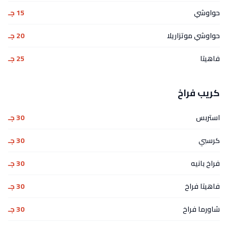
حواوشي
15 جـ
حواوشي موتزاريلا
20 جـ
فاهيتا
25 جـ
كريب فراخ
استربس
30 جـ
كرسبي
30 جـ
فراخ بانيه
30 جـ
فاهيتا فراخ
30 جـ
شاورما فراخ
30 جـ