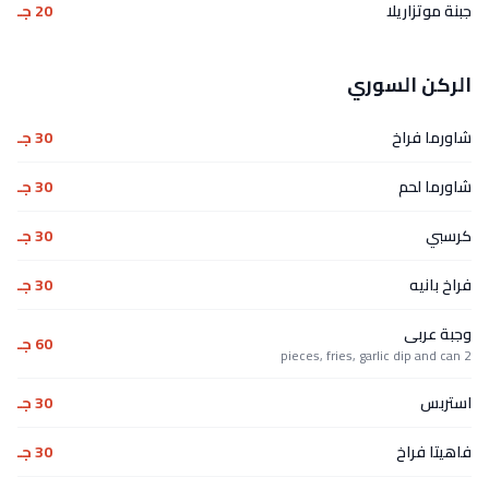
جبنة موتزاريلا
20 جـ
الركن السوري
شاورما فراخ
30 جـ
شاورما لحم
30 جـ
كرسبي
30 جـ
فراخ بانيه
30 جـ
وجبة عربى
60 جـ
2 pieces, fries, garlic dip and can
استربس
30 جـ
فاهيتا فراخ
30 جـ