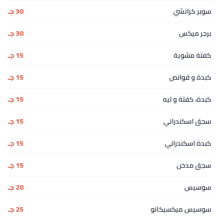
سوبر كرانشي
30 جـ
برجر ميكس
30 جـ
كفتة مشوية
15 جـ
كبدة و قوانص
15 جـ
كبدة، كفتة و ليه
15 جـ
سجق اسكندراني
15 جـ
كبدة اسكندراني
15 جـ
سجق مدخن
15 جـ
سوسيس
20 جـ
سوسيس ميكسيكانو
25 جـ