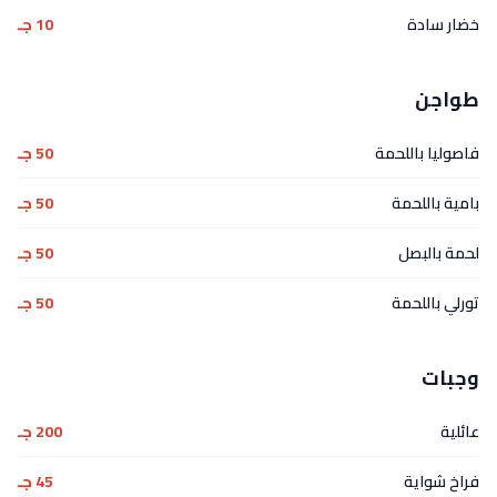
خضار سادة
10 جـ
طواجن
فاصوليا باللحمة
50 جـ
بامية باللحمة
50 جـ
لحمة بالبصل
50 جـ
تورلي باللحمة
50 جـ
وجبات
عائلية
200 جـ
فراخ شواية
45 جـ