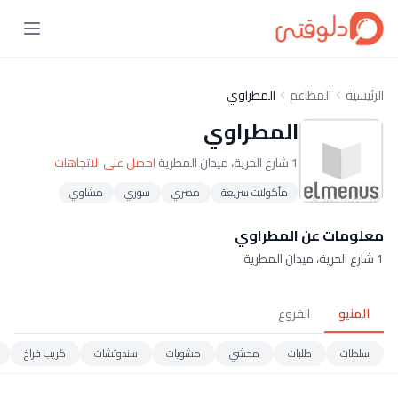
الرئيسية
المطاعم
المطراوي
المطراوي
1 شارع الحرية، ميدان المطرية
احصل على الاتجاهات
مأكولات سريعة
مصري
سوري
مشاوي
معلومات عن المطراوي
1 شارع الحرية، ميدان المطرية
المنيو
الفروع
سلطات
طلبات
محشي
مشويات
سندوتشات
كريب فراخ