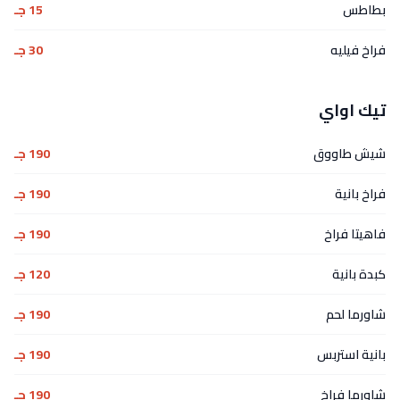
بطاطس
15 جـ
فراخ فيليه
30 جـ
تيك اواي
شيش طاووق
190 جـ
فراخ بانية
190 جـ
فاهيتا فراخ
190 جـ
كبدة بانية
120 جـ
شاورما لحم
190 جـ
بانية استربس
190 جـ
شاورما فراخ
190 جـ