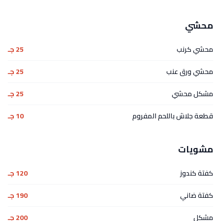
محشي
محشي كرنب
25 جـ
محشي ورق عنب
25 جـ
مشكل محشي
25 جـ
قطعة جلاش باللحم المفروم
10 جـ
مشويات
كفتة كندوز
120 جـ
كفتة ضاني
190 جـ
مشكل
200 جـ