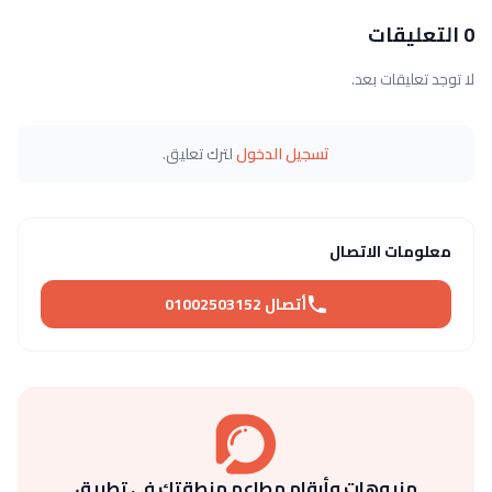
0 التعليقات
لا توجد تعليقات بعد.
تسجيل الدخول
لترك تعليق.
معلومات الاتصال
أتصال 01002503152
منيوهات وأرقام مطاعم منطقتك في تطبيق