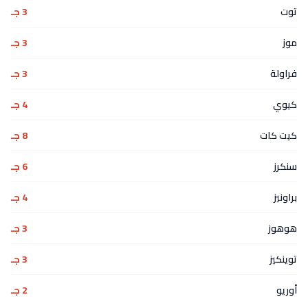
توت
3 جـ
موز
3 جـ
فراولة
3 جـ
كيوي
4 جـ
كيت كات
8 جـ
سنكرز
6 جـ
براونيز
4 جـ
هوهوز
3 جـ
توينكيز
3 جـ
أوريو
2 جـ