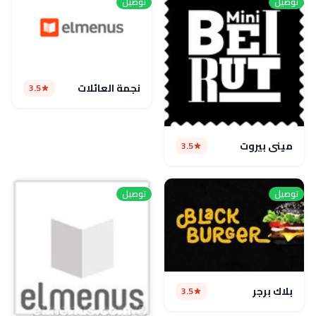
توصيل
توصيل
نجمة العائلات
3.5
مينى بيروت
3.5
توصيل
توصيل
بلاك برجر
3.5