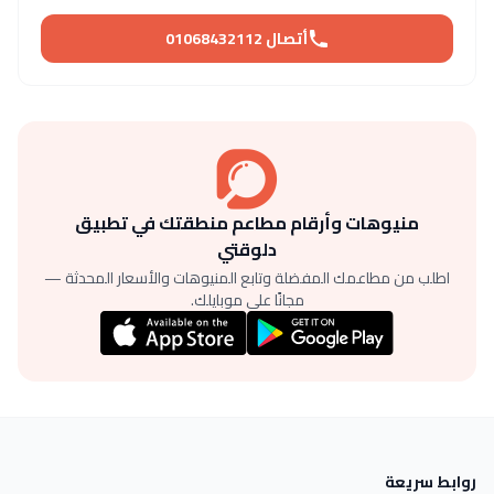
أتصال 01068432112
منيوهات وأرقام مطاعم منطقتك في تطبيق
دلوقتي
اطلب من مطاعمك المفضلة وتابع المنيوهات والأسعار المحدثة —
مجانًا على موبايلك.
روابط سريعة