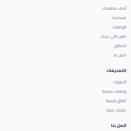
أضف مطعمك
مساعدة
الوصفات
اطبخ باللي عندك
المطابخ
اتصل بنا
التصنيفات
الحلويات
وصفات سريعة
اطباق رئيسية
حلويات غربية
اتصل بنا