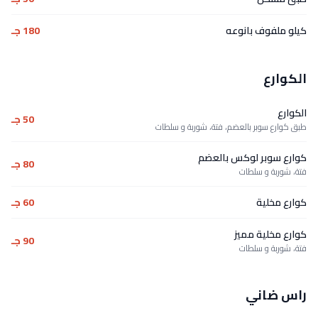
كيلو ملفوف بانوعه
180 جـ
الكوارع
الكوارع
50 جـ
طبق كوارع سوبر بالعضم، فتة، شوربة و سلطات
كوارع سوبر لوكس بالعضم
80 جـ
فتة، شوربة و سلطات
كوارع مخلية
60 جـ
كوارع مخلية مميز
90 جـ
فتة، شوربة و سلطات
راس ضاني