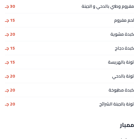
مفروم وطني بالدحي و الجبنة
30 جـ
لحم مفروم
15 جـ
كبدة مشوية
20 جـ
كبدة دجاج
15 جـ
تونة بالهريسة
15 جـ
تونة بالدحي
20 جـ
كبدة مطبوخة
20 جـ
تونة بالجبنة الشرائح
20 جـ
ممبار