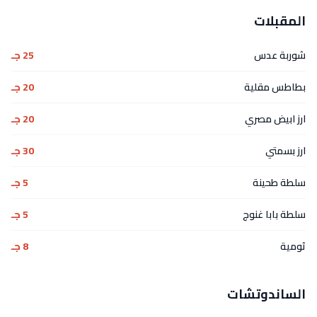
المقبلات
شوربة عدس
25 جـ
بطاطس مقلية
20 جـ
ارز ابيض مصري
20 جـ
ارز بسمتي
30 جـ
سلطة طحينة
5 جـ
سلطة بابا غنوج
5 جـ
ثومية
8 جـ
الساندوتشات