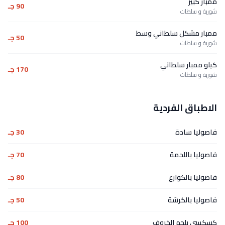
ممبار كبير
90 جـ
شوربة و سلطات
ممبار مشكل سلطاني وسط
50 جـ
شوربة و سلطات
كيلو ممبار سلطاني
170 جـ
شوربة و سلطات
الاطباق الفردية
فاصوليا سادة
30 جـ
فاصوليا باللحمة
70 جـ
فاصوليا بالكوارع
80 جـ
فاصوليا بالكرشة
50 جـ
كسكسي بلحم الخروف
100 جـ