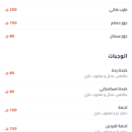
طرب ضاني
200 جـ
جوز حمام
150 جـ
جوز سمان
80 جـ
الوجبات
كبدة ردة
60 جـ
بطاطس، مخلل و مشروب غازي
كبدة اسكندراني
60 جـ
بطاطس، مخلل و مشروب غازي
لحمة
100 جـ
خضار، ارز و مشروب غازي
لحمة لفردين
130 جـ
خضار، ارز و مشروب غازي