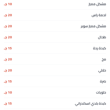
مشكل مميز
10 جـ
لحمة راس
20 جـ
مشكل مميز سوبر
20 جـ
طحال
20 جـ
كبدة ردة
15 جـ
مخ
20 جـ
حلالي
20 جـ
ضرة
15 جـ
حلويات
10 جـ
كبدة بلدي اسكندراني
15 جـ