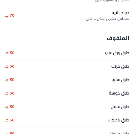
دجاج بانيه
70 جـ
بطاطس، مخلل و مشروب غازي
الملفوف
طبق ورق عنب
50 جـ
طبق كرنب
50 جـ
طبق سلق
50 جـ
طبق كوسة
50 جـ
طبق فلفل
50 جـ
طبق باذنجان
50 جـ
طبق مشكل
50 جـ