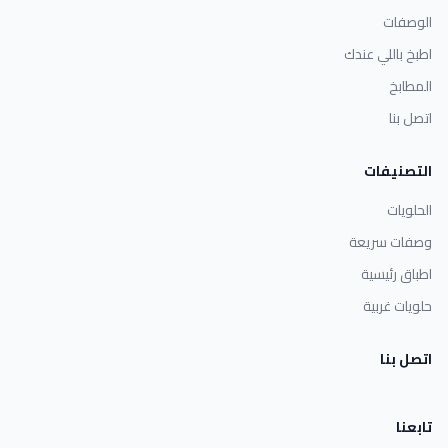
الوصفات
اطبخ باللي عندك
المطابخ
اتصل بنا
التصنيفات
الحلويات
وصفات سريعة
اطباق رئيسية
حلويات غربية
اتصل بنا
تابعنا