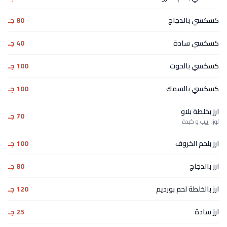
كسكسي بالدجاج
80 جـ
كسكسي سادة
40 جـ
كسكسي بالحوت
100 جـ
كسكسي بالسمك
100 جـ
ارز بخلطة بلاو
70 جـ
لوز، زبيب و كبدة
ارز بلحم الخروف
100 جـ
ارز بالدجاج
80 جـ
ارز بالخلطة لحم بورديم
120 جـ
ارز سادة
25 جـ