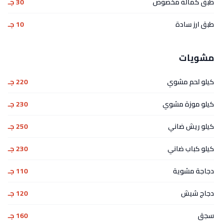
طبق كمالة مخصوص
30 جـ
طبق ارز سادة
10 جـ
مشويات
كيلو لحم مشوي
220 جـ
كيلو موزة مشوي
230 جـ
كيلو ريش ضاني
250 جـ
كيلو كباب ضاني
230 جـ
دجاجة مشوية
110 جـ
دجاج شيش
120 جـ
سجق
160 جـ